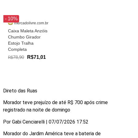
- 10%
mercadolivre.com.br
Caixa Maleta Anzóis
Chumbo Girador
Estojo Tralha
Completa
78,90
R$71,01
R$
Direto das Ruas
Morador teve prejuízo de até R$ 700 após crime
registrado na noite de domingo
Por Gabi Cenciarelli | 07/07/2026 17:52
Morador do Jardim América teve a bateria de