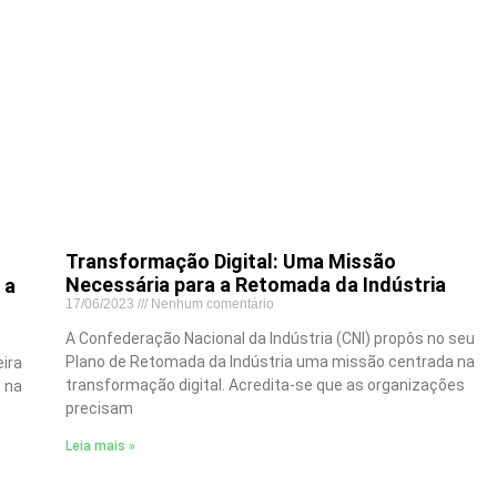
Transformação Digital: Uma Missão
Necessária para a Retomada da Indústria
 a
17/06/2023
Nenhum comentário
A Confederação Nacional da Indústria (CNI) propôs no seu
Plano de Retomada da Indústria uma missão centrada na
eira
transformação digital. Acredita-se que as organizações
8 na
precisam
Leia mais »