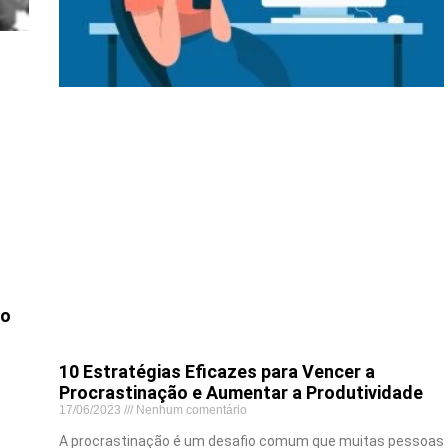
 o
10 Estratégias Eficazes para Vencer a
Procrastinação e Aumentar a Produtividade
17/06/2023
Nenhum comentário
A procrastinação é um desafio comum que muitas pessoas