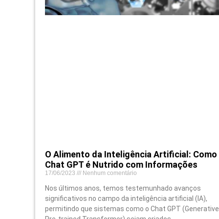
O Alimento da Inteligência Artificial: Como
Chat GPT é Nutrido com Informações
17/06/2023
Nenhum comentário
Nos últimos anos, temos testemunhado avanços
significativos no campo da inteligência artificial (IA),
permitindo que sistemas como o Chat GPT (Generative
Pre-trained Transformer) sejam criados.