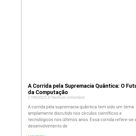
A Corrida pela Supremacia Quântica: O Fut
da Computação
17/06/2023
Nenhum comentário
A corrida pela supremacia quântica tem sido um tema
amplamente discutido nos círculos científicos e
tecnológicos nos últimos anos. Essa corrida refere-se 
desenvolvimento de