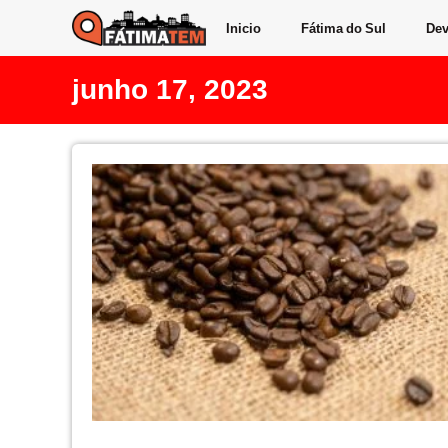
Inicio
Fátima do Sul
Dev
junho 17, 2023