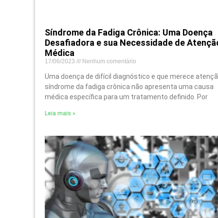
Síndrome da Fadiga Crônica: Uma Doença
Desafiadora e sua Necessidade de Atençã
Médica
17/06/2023
Nenhum comentário
Uma doença de difícil diagnóstico e que merece atençã
síndrome da fadiga crônica não apresenta uma causa
médica específica para um tratamento definido. Por
Leia mais »