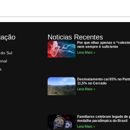
gação
Noticias Recentes
Por que olhar apenas o “coleste
nem sempre é suficiente
 do Sul
Leia Mais »
onal
s
Desmatamento cai 65% no Pant
11,5% no Cerrado
Leia Mais »
Familiares celebram legado de 
medalha paralímpica do Brasil
Leia Mais »