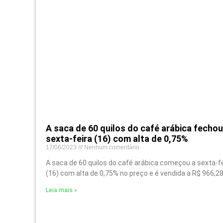
A saca de 60 quilos do café arábica fechou
sexta-feira (16) com alta de 0,75%
17/06/2023
Nenhum comentário
A saca de 60 quilos do café arábica começou a sexta-f
(16) com alta de 0,75% no preço e é vendida a R$ 966,2
Leia mais »