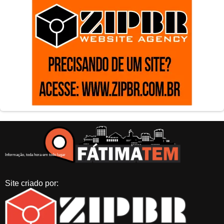
Informação, toda hora em todo lugar
Site criado por: