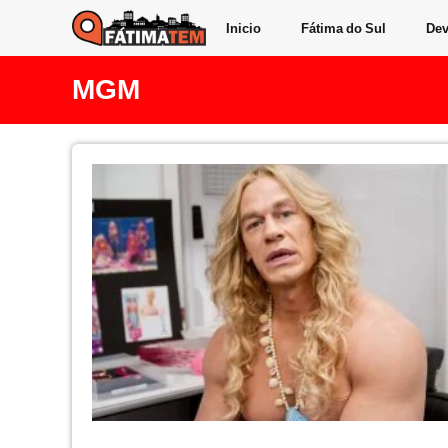
Inicio
Fátima do Sul
Dev
MGM