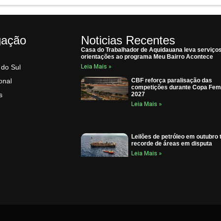
gação
Noticias Recentes
Casa do Trabalhador de Aquidauana leva serviço
orientações ao programa Meu Bairro Acontece
 do Sul
Leia Mais »
onal
CBF reforça paralisação das
competições durante Copa Fem
s
2027
Leia Mais »
Leilões de petróleo em outubro 
recorde de áreas em disputa
Leia Mais »