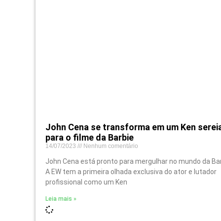
John Cena se transforma em um Ken serei
para o filme da Barbie
14/07/2023
Nenhum comentário
John Cena está pronto para mergulhar no mundo da Bar
A EW tem a primeira olhada exclusiva do ator e lutador
profissional como um Ken
Leia mais »