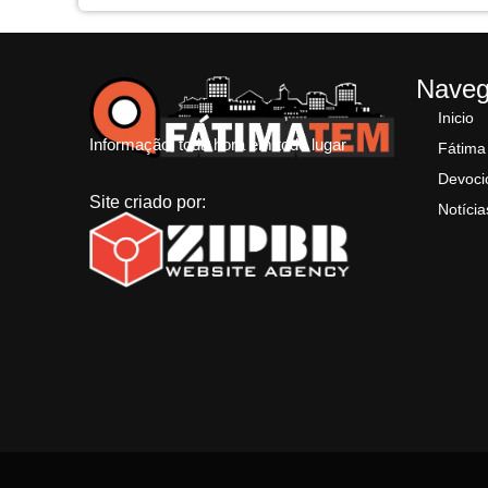
Nave
Inicio
Informação, toda hora em todo lugar
Fátima
Devoci
Site criado por:
Notícia