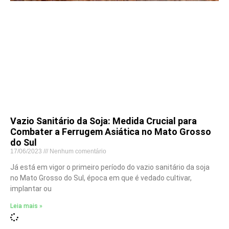
Vazio Sanitário da Soja: Medida Crucial para
Combater a Ferrugem Asiática no Mato Grosso
do Sul
17/06/2023
Nenhum comentário
Já está em vigor o primeiro período do vazio sanitário da soja
no Mato Grosso do Sul, época em que é vedado cultivar,
implantar ou
Leia mais »