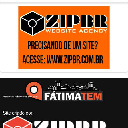
Informação, toda hora em todo lugar
Site criado por: