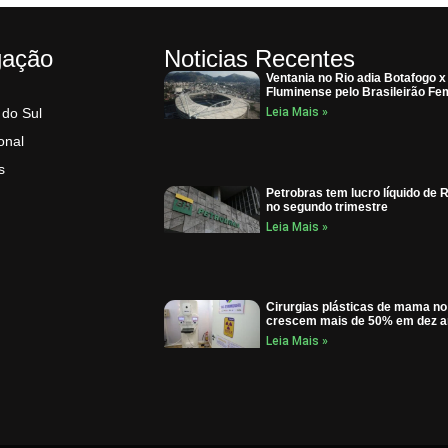
gação
Noticias Recentes
Ventania no Rio adia Botafogo x
Fluminense pelo Brasileirão Fe
 do Sul
Leia Mais »
onal
s
Petrobras tem lucro líquido de R
no segundo trimestre
Leia Mais »
Cirurgias plásticas de mama n
crescem mais de 50% em dez 
Leia Mais »