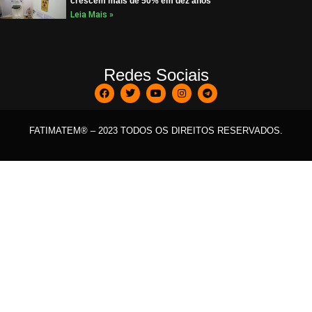
crescem mais de 50% em dez anos
Leia Mais »
Redes Sociais
FATIMATEM® – 2023 TODOS OS DIREITOS RESERVADOS.