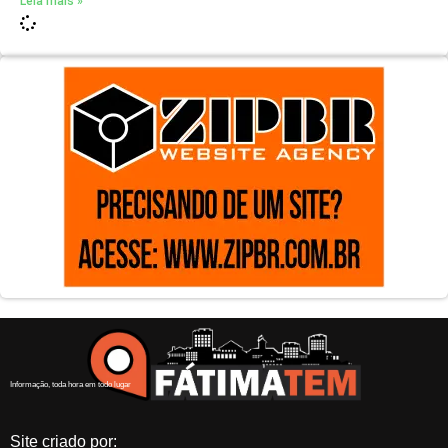
Leia mais »
Informação, toda hora em todo lugar
Site criado por: