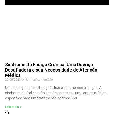
Síndrome da Fadiga Crônica: Uma Doença
Desafiadora e sua Necessidade de Atenção
Médica
17/06/2023
Nenhum comentário
Uma doença de difícil diagnóstico e que merece atenção. A
síndrome da fadiga crônica não apresenta uma causa médica
específica para um tratamento definido. Por
Leia mais »