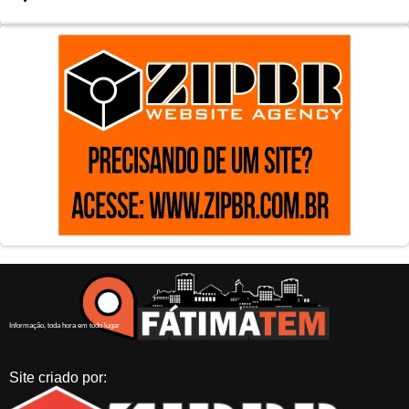
Informação, toda hora em todo lugar
Site criado por: