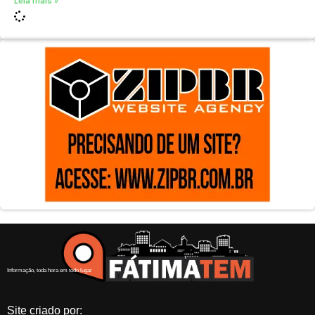
Leia mais »
Informação, toda hora em todo lugar
Site criado por: