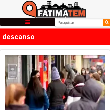
descanso