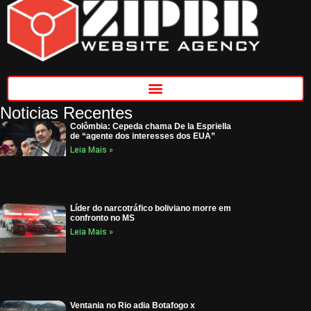
Noticias Recentes
Colômbia: Cepeda chama De la Espriella
de “agente dos interesses dos EUA”
Leia Mais »
Líder do narcotráfico boliviano morre em
confronto no MS
Leia Mais »
Ventania no Rio adia Botafogo x