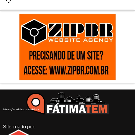
Informação, toda hora em todo lugar
Site criado por: