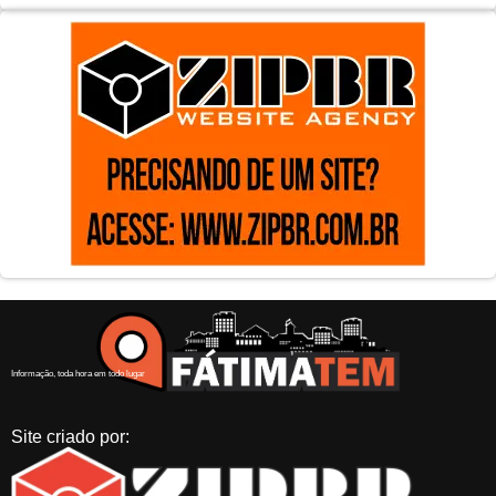
Informação, toda hora em todo lugar
Site criado por: