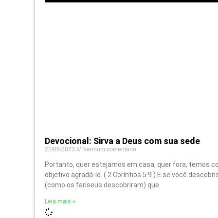
Devocional: Sirva a Deus com sua sede
22/06/2023
Nenhum comentário
Portanto, quer estejamos em casa, quer fora, temos 
objetivo agradá-lo. ( 2 Coríntios 5:9 ) E se você descobr
(como os fariseus descobriram) que
Leia mais »