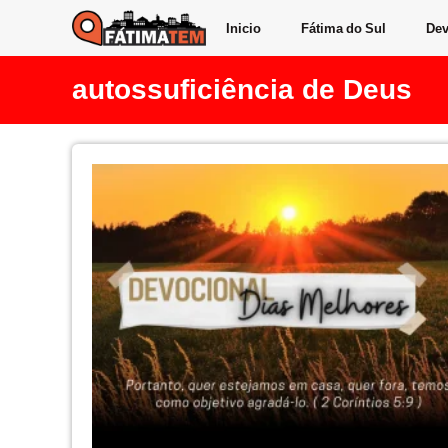
Inicio
Fátima do Sul
Dev
autossuficiência de Deus