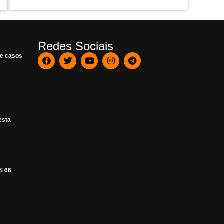
Redes Sociais
de casos
esta
R$ 66