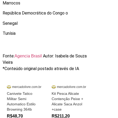
Marrocos
República Democrática do Congo o
Senegal
Tunísia
Fonte:
Autor: Isabela de Souza
Agencia Brasil
Vieira
*Conteúdo original postado através de IA
mercadolivre.com.br
mercadolivre.com.br
Canivete Tatico
Kit Pesca Alicate
Militar Semi
Contenção Peixe +
Automatico Estilo
Alicate Saca Anzol
Browning 364b
+case
R$48,70
R$211,20