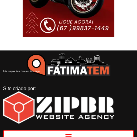
Informação, toda hora em todo lugar
Site criado por: