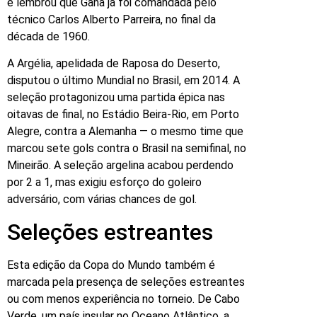
e lembrou que Gana já foi comandada pelo
técnico Carlos Alberto Parreira, no final da
década de 1960.
A Argélia, apelidada de Raposa do Deserto,
disputou o último Mundial no Brasil, em 2014. A
seleção protagonizou uma partida épica nas
oitavas de final, no Estádio Beira-Rio, em Porto
Alegre, contra a Alemanha — o mesmo time que
marcou sete gols contra o Brasil na semifinal, no
Mineirão. A seleção argelina acabou perdendo
por 2 a 1, mas exigiu esforço do goleiro
adversário, com várias chances de gol.
Seleções estreantes
Esta edição da Copa do Mundo também é
marcada pela presença de seleções estreantes
ou com menos experiência no torneio. De Cabo
Verde, um país insular no Oceano Atlântico, a