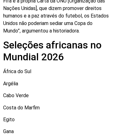
Fifa e a própria Carta da ONU [Organização das
Nações Unidas], que dizem promover direitos
humanos e a paz através do futebol, os Estados
Unidos não poderiam sediar uma Copa do
Mundo”, argumentou a historiadora.
Seleções africanas no
Mundial 2026
África do Sul
Argélia
Cabo Verde
Costa do Marfim
Egito
Gana