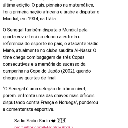
última edição. O país, pioneiro na matemática,
foi a primeira nação africana e árabe a disputar o
Mundial, em 1934, na Itália.
O Senegal também disputa o Mundial pela
quarta vez e terá no elenco a estrela e
referência do esporte no país, o atacante Sadio
Mané, atualmente no clube saudita Al-Nassr. O
time chega com bagagem de três Copas
consecutivas e a memória do sucesso da
campanha na Copa do Japão (2002), quando
chegou às quartas de final.
“O Senegal é uma seleção de ótimo nível,
porém, enfrenta uma das chaves mais difíceis
disputando contra França e Noruega”, ponderou
a comentarista esportiva.
Sadio Sadio Sadio ❤️ 🇸🇳
pic.twitter.com/FBqgKR8bzQ