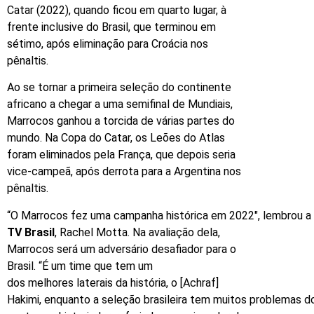
Catar (2022), quando ficou em quarto lugar, à
frente inclusive do Brasil, que terminou em
sétimo, após eliminação para Croácia nos
pênaltis.
Ao se tornar a primeira seleção do continente
africano a chegar a uma semifinal de Mundiais,
Marrocos ganhou a torcida de várias partes do
mundo. Na Copa do Catar, os Leões do Atlas
foram eliminados pela França, que depois seria
vice-campeã, após derrota para a Argentina nos
pênaltis.
“O Marrocos fez uma campanha histórica em 2022″, lembrou a h
TV Brasil
, Rachel Motta. Na avaliação dela,
Marrocos será um adversário desafiador para o
Brasil. “É um time que tem um
dos melhores laterais da história, o [Achraf]
Hakimi, enquanto a seleção brasileira tem muitos problemas d