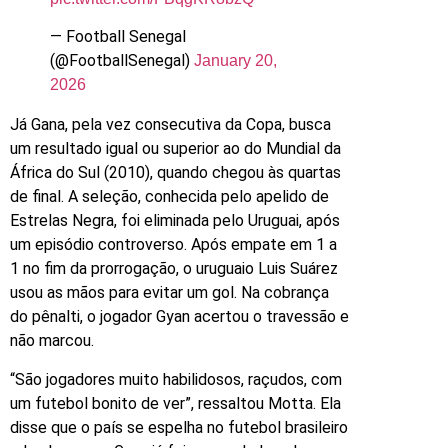
— Football Senegal
(@FootballSenegal)
January 20,
2026
Já Gana, pela vez consecutiva da Copa, busca
um resultado igual ou superior ao do Mundial da
África do Sul (2010), quando chegou às quartas
de final. A seleção, conhecida pelo apelido de
Estrelas Negra, foi eliminada pelo Uruguai, após
um episódio controverso. Após empate em 1 a
1 no fim da prorrogação, o uruguaio Luis Suárez
usou as mãos para evitar um gol. Na cobrança
do pênalti, o jogador Gyan acertou o travessão e
não marcou.
“São jogadores muito habilidosos, raçudos, com
um futebol bonito de ver”, ressaltou Motta. Ela
disse que o país se espelha no futebol brasileiro