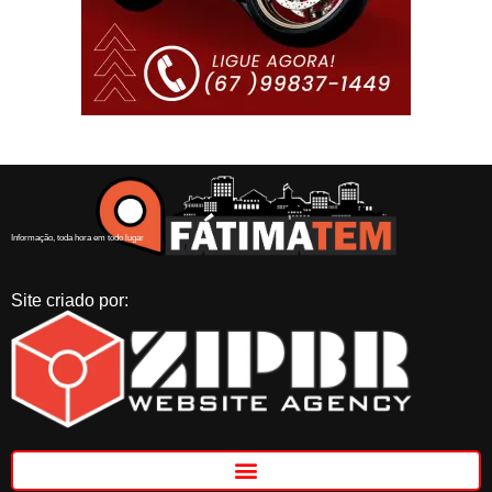
Informação, toda hora em todo lugar
Site criado por: