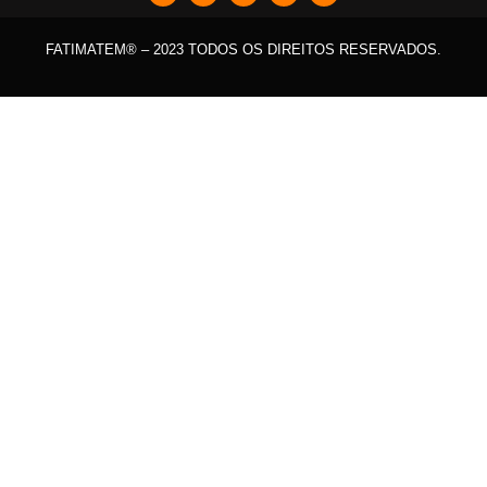
FATIMATEM® – 2023 TODOS OS DIREITOS RESERVADOS.