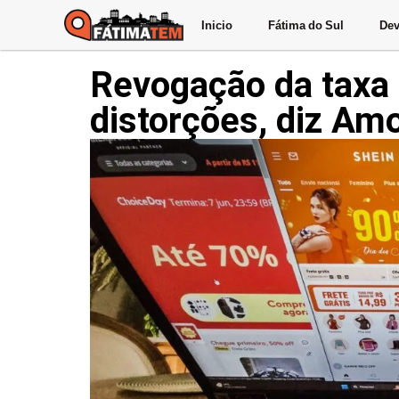
Inicio
Fátima do Sul
Dev
Revogação da taxa 
distorções, diz Am