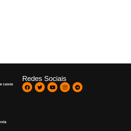
Redes Sociais
de casos
esta