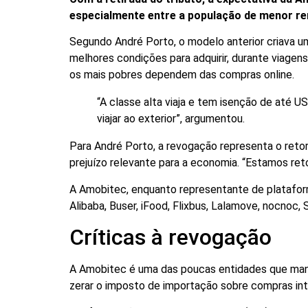
especialmente entre a população de menor re
Segundo André Porto, o modelo anterior criava u
melhores condições para adquirir, durante viagens 
os mais pobres dependem das compras online.
“A classe alta viaja e tem isenção de até U
viajar ao exterior”, argumentou.
Para André Porto, a revogação representa o retor
prejuízo relevante para a economia. “Estamos ret
A Amobitec, enquanto representante de platafo
Alibaba, Buser, iFood, Flixbus, Lalamove, nocnoc, 
Críticas à revogação
A Amobitec é uma das poucas entidades que man
zerar o imposto de importação sobre compras int