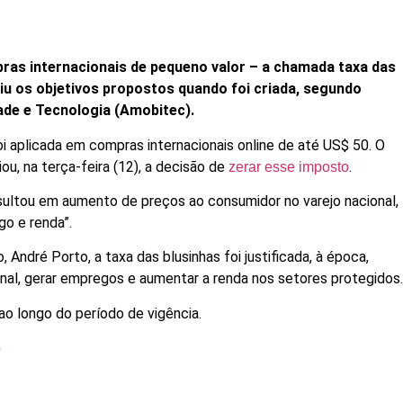
ras internacionais de pequeno valor – a chamada taxa das
giu os objetivos propostos quando foi criada, segundo
dade e Tecnologia (Amobitec).
oi aplicada em compras internacionais online de até US$ 50. O
ou, na terça-feira (12), a decisão de
.
zerar esse imposto
esultou em aumento de preços ao consumidor no varejo nacional,
o e renda”.
André Porto, a taxa das blusinhas foi justificada, à época,
onal, gerar empregos e aumentar a renda nos setores protegidos
ao longo do período de vigência.
p