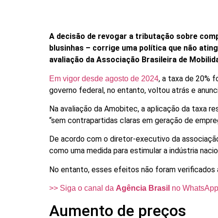
A decisão de revogar a tributação sobre comp
blusinhas – corrige uma política que não atin
avaliação da Associação Brasileira de Mobili
, a taxa de 20% f
Em vigor desde agosto de 2024
governo federal, no entanto, voltou atrás e anunci
Na avaliação da Amobitec, a aplicação da taxa r
“sem contrapartidas claras em geração de empreg
De acordo com o diretor-executivo da associação, 
como uma medida para estimular a indústria naci
No entanto, esses efeitos não foram verificados 
>> Siga o canal da
Agência Brasil
no WhatsAp
Aumento de preços