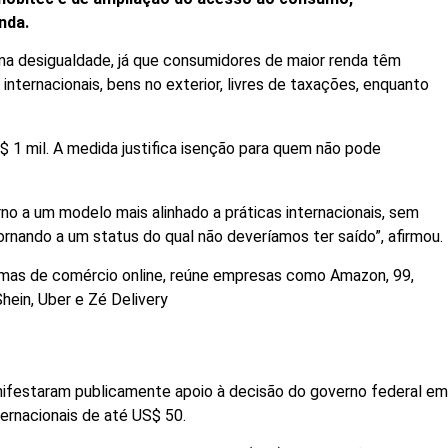
nda.
ma desigualdade, já que consumidores de maior renda têm
internacionais, bens no exterior, livres de taxações, enquanto
S$ 1 mil. A medida justifica isenção para quem não pode
no a um modelo mais alinhado a práticas internacionais, sem
ornando a um status do qual não deveríamos ter saído”, afirmou.
rmas de comércio online, reúne empresas como Amazon, 99,
Shein, Uber e Zé Delivery
ifestaram publicamente apoio à decisão do governo federal e
ernacionais de até US$ 50.