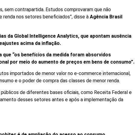
os, sem contrapartida. Estudos comprovaram que não
renda nos setores beneficiados”, disse à
Agência Brasil
as da Global Intelligence Analytics, que apontam ausência
eajustes acima da inflação.
 que “os benefícios da medida foram absorvidos
ional por meio do aumento de preços em bens de consumo”.
utos importados de menor valor no e-commerce internacional,
nsumo e o poder de compra das classes de menor renda.
 públicos de diferentes bases oficiais, como Receita Federal e
tamento desses setores antes e após a implementação da
Amobitec é de ampliação do acesso ao consumo,