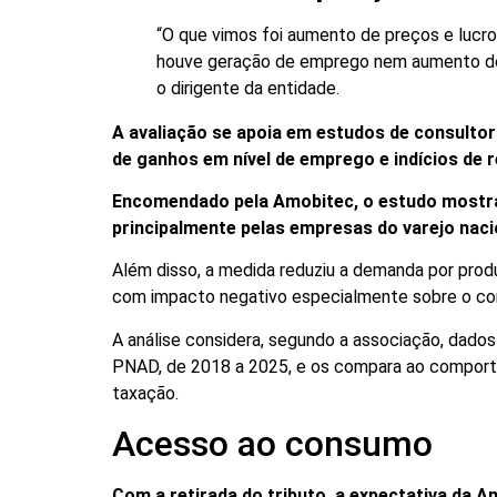
“O que vimos foi aumento de preços e lucr
houve geração de emprego nem aumento de 
o dirigente da entidade.
A avaliação se apoia em estudos de consultori
de ganhos em nível de emprego e indícios de r
Encomendado pela Amobitec, o estudo mostra
principalmente pelas empresas do varejo nac
Além disso, a medida reduziu a demanda por prod
com impacto negativo especialmente sobre o co
A análise considera, segundo a associação, dados
PNAD, de 2018 a 2025, e os compara ao compor
taxação.
Acesso ao consumo
Com a retirada do tributo, a expectativa da 