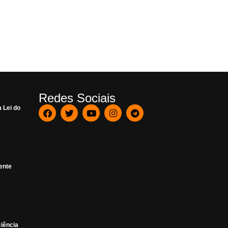
Redes Sociais
 Lei do
ente
ciência