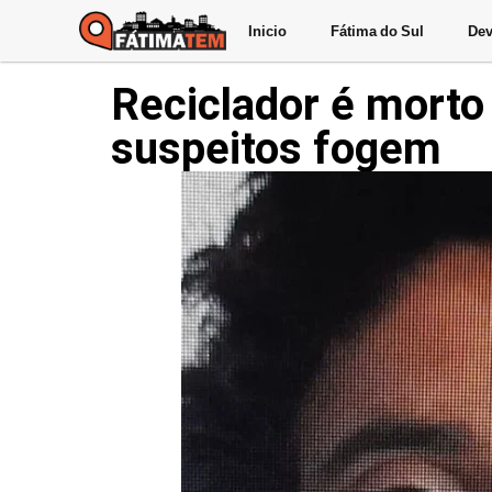
Inicio
Fátima do Sul
Dev
Reciclador é morto 
suspeitos fogem