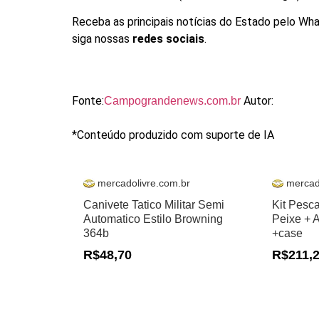
Receba as principais notícias do Estado pelo Wha
siga nossas
redes sociais
.
Fonte:
Autor:
Campograndenews.com.br
*Conteúdo produzido com suporte de IA
mercadolivre.com.br
mercad
Canivete Tatico Militar Semi
Kit Pesc
Automatico Estilo Browning
Peixe + 
364b
+case
R$48,70
R$211,