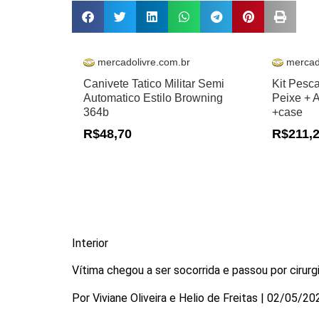
mercadolivre.com.br
mercad
Canivete Tatico Militar Semi
Kit Pesc
Automatico Estilo Browning
Peixe + 
364b
+case
R$48,70
R$211,
Interior
Vítima chegou a ser socorrida e passou por cirurg
Por Viviane Oliveira e Helio de Freitas | 02/05/2