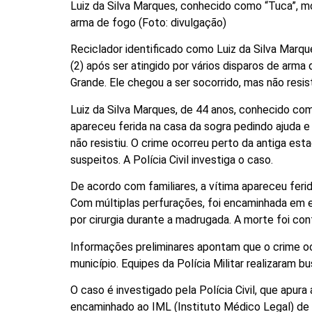
Luiz da Silva Marques, conhecido como “Tuca”, mo
arma de fogo (Foto: divulgação)
Reciclador identificado como Luiz da Silva Marq
(2) após ser atingido por vários disparos de ar
Grande. Ele chegou a ser socorrido, mas não resis
Luiz da Silva Marques, de 44 anos, conhecido co
apareceu ferida na casa da sogra pedindo ajuda e 
não resistiu. O crime ocorreu perto da antiga estaç
suspeitos. A Polícia Civil investiga o caso.
De acordo com familiares, a vítima apareceu ferid
Com múltiplas perfurações, foi encaminhada em 
por cirurgia durante a madrugada. A morte foi con
Informações preliminares apontam que o crime oc
município. Equipes da Polícia Militar realizaram b
O caso é investigado pela Polícia Civil, que apura
encaminhado ao IML (Instituto Médico Legal) de