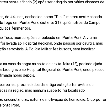
rreu neste sábado (2) após ser atingido por vários disparos de
ues, de 44 anos, conhecido como “Tuca”, morreu neste sábado
ma de fogo em Ponta Porã, distante 313 quilômetros de Campo
tiu aos ferimentos.
mo Tuca, morreu após ser baleado em Ponta Porã. A vítima
foi levada ao Hospital Regional, onde passou por cirurgia, mas
ão ferroviária. A Polícia Militar fez buscas, sem localizar
a na casa da sogra na noite de sexta-feira (1º), pedindo ajuda.
estado grave ao Hospital Regional de Ponta Porã, onde passou
firmada horas depois.
orreu nas proximidades da antiga estação ferroviária do
uscas na região, mas nenhum suspeito foi localizado.
 as circunstâncias, autoria e motivação do homicídio. O corpo foi
 Ponta Porã.