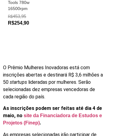
Tools 780w
16500rpm
453,95
R$
R$254,90
O Prêmio Mulheres Inovadoras está com
inscrições abertas e destinará R$ 3,6 milhões a
50
startups
lideradas por mulheres. Serão
selecionadas dez empresas vencedoras de
cada região do país.
As inscrições podem ser feitas até dia 4 de
maio, no
site da Financiadora de Estudos e
.
Projetos (Finep)
As empresas selecionadas irão participar de