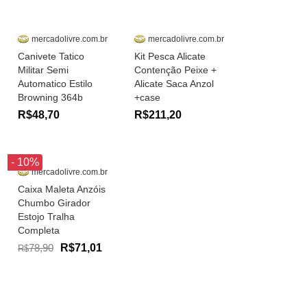
mercadolivre.com.br
mercadolivre.com.br
Canivete Tatico
Kit Pesca Alicate
Militar Semi
Contenção Peixe +
Automatico Estilo
Alicate Saca Anzol
Browning 364b
+case
R$48,70
R$211,20
- 10%
mercadolivre.com.br
Caixa Maleta Anzóis
Chumbo Girador
Estojo Tralha
Completa
78,90
R$71,01
R$