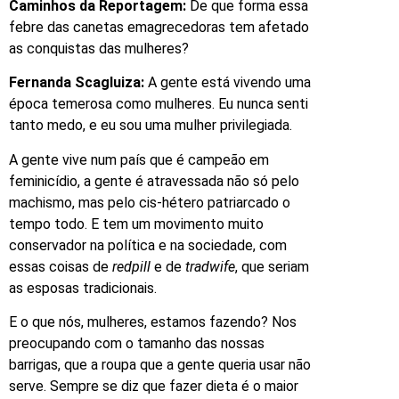
Caminhos da Reportagem:
De que forma essa
febre das canetas emagrecedoras tem afetado
as conquistas das mulheres?
Fernanda Scagluiza:
A gente está vivendo uma
época temerosa como mulheres. Eu nunca senti
tanto medo, e eu sou uma mulher privilegiada.
A gente vive num país que é campeão em
feminicídio, a gente é atravessada não só pelo
machismo, mas pelo cis-hétero patriarcado o
tempo todo. E tem um movimento muito
conservador na política e na sociedade, com
essas coisas de
redpill
e de
tradwife
, que seriam
as esposas tradicionais.
E o que nós, mulheres, estamos fazendo? Nos
preocupando com o tamanho das nossas
barrigas, que a roupa que a gente queria usar não
serve. Sempre se diz que fazer dieta é o maior