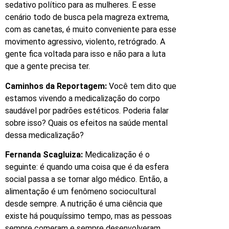
sedativo político para as mulheres. E esse
cenário todo de busca pela magreza extrema,
com as canetas, é muito conveniente para esse
movimento agressivo, violento, retrógrado. A
gente fica voltada para isso e não para a luta
que a gente precisa ter.
Caminhos da Reportagem:
Você tem dito que
estamos vivendo a medicalização do corpo
saudável por padrões estéticos. Poderia falar
sobre isso? Quais os efeitos na saúde mental
dessa medicalização?
Fernanda Scagluiza:
Medicalização é o
seguinte: é quando uma coisa que é da esfera
social passa a se tornar algo médico. Então, a
alimentação é um fenômeno sociocultural
desde sempre. A nutrição é uma ciência que
existe há pouquíssimo tempo, mas as pessoas
sempre comeram e sempre desenvolveram