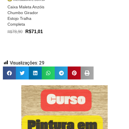
Caixa Maleta Anzóis
Chumbo Girador
Estojo Tralha
Completa
78,90
R$71,01
R$
Visualizações:
29