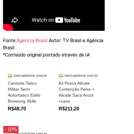
Fonte:
Autor: TV Brasil e Agência
Agencia Brasil
Brasil
*Conteúdo original postado através de IA
mercadolivre.com.br
mercadolivre.com.br
Canivete Tatico
Kit Pesca Alicate
Militar Semi
Contenção Peixe +
Automatico Estilo
Alicate Saca Anzol
Browning 364b
+case
R$48,70
R$211,20
- 10%
mercadolivre.com.br