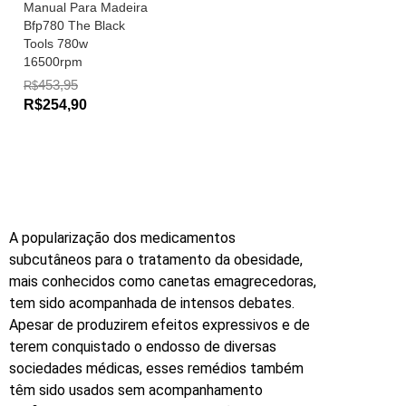
Manual Para Madeira
Bfp780 The Black
Tools 780w
16500rpm
453,95
R$
R$254,90
A popularização dos medicamentos
subcutâneos para o tratamento da obesidade,
mais conhecidos como canetas emagrecedoras,
tem sido acompanhada de intensos debates.
Apesar de produzirem efeitos expressivos e de
terem conquistado o endosso de diversas
sociedades médicas, esses remédios também
têm sido usados sem acompanhamento