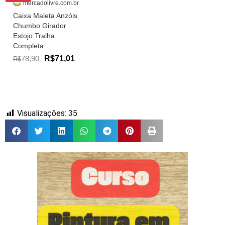
mercadolivre.com.br
Caixa Maleta Anzóis
Chumbo Girador
Estojo Tralha
Completa
78,90
R$71,01
R$
Visualizações:
35