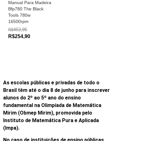
Manual Para Madeira
Bfp780 The Black
Tools 780w
16500rpm
453,95
R$
R$254,90
As escolas públicas e privadas de todo o
Brasil têm até o dia 8 de junho para inscrever
alunos do 2º ao 5º ano do ensino
fundamental na Olimpíada de Matemática
Mirim (Obmep Mirim), promovida pelo
Instituto de Matemática Pura e Aplicada
(Impa).
No caso de instituições de ensino públicas,