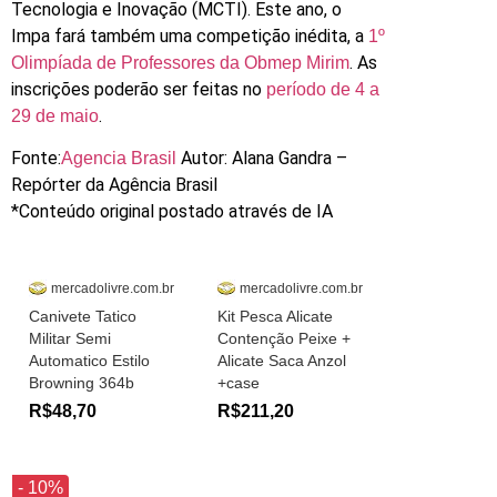
Tecnologia e Inovação (MCTI). Este ano, o
Impa fará também uma competição inédita, a
1º
. As
Olimpíada de Professores da Obmep Mirim
inscrições poderão ser feitas no
período de 4 a
.
29 de maio
Fonte:
Autor: Alana Gandra –
Agencia Brasil
Repórter da Agência Brasil
*Conteúdo original postado através de IA
mercadolivre.com.br
mercadolivre.com.br
Canivete Tatico
Kit Pesca Alicate
Militar Semi
Contenção Peixe +
Automatico Estilo
Alicate Saca Anzol
Browning 364b
+case
R$48,70
R$211,20
- 10%