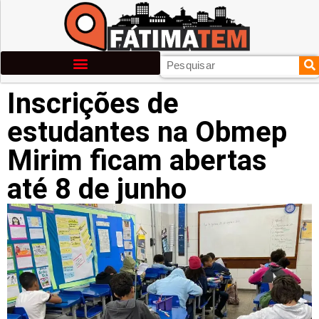
Inscrições de
estudantes na Obmep
Mirim ficam abertas
até 8 de junho