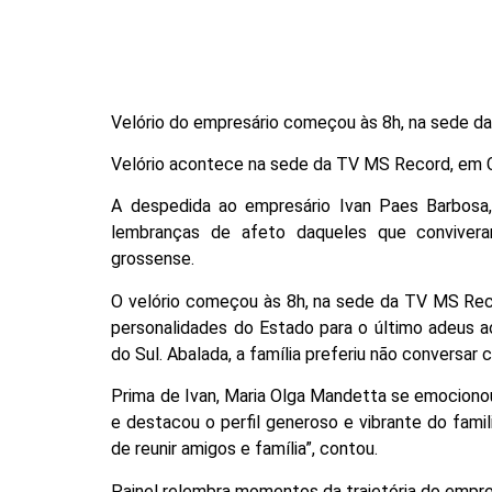
Velório do empresário começou às 8h, na sede d
Velório acontece na sede da TV MS Record, em 
A despedida ao empresário Ivan Paes Barbosa
lembranças de afeto daqueles que convive
grossense.
O velório começou às 8h, na sede da TV MS Recor
personalidades do Estado para o último adeus a
do Sul. Abalada, a família preferiu não conversar
Prima de Ivan, Maria Olga Mandetta se emociono
e destacou o perfil generoso e vibrante do famil
de reunir amigos e família”, contou.
Painel relembra momentos da trajetória do empre