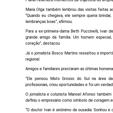
Maria Olga também lembrou das visitas feitas ao
“Quando eu chegava, ele sempre queria brindar, 
lembranças boas”, afirmou.
Para a ex-primeira-dama Beth Puccinelli, Ivan d
grande amigo da família. Um homem especial, 
coração”, destacou.
Já o jornalista Bosco Martins ressaltou a impor
regional.
Amigos e familiares prestaram as últimas homena
“Ele pensou Mato Grosso do Sul na área d
profissionais, criou oportunidades e foi um verdad
O jornalista e colunista Manoel Afonso também
definiu o empresário como símbolo de coragem e
“O doutor Ivan é sinônimo de ousadia. Sonhou e 