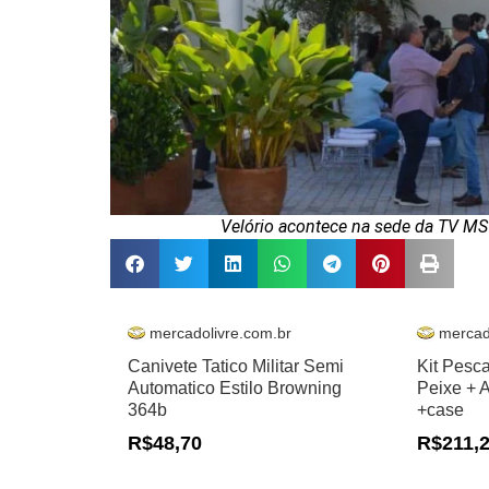
Velório acontece na sede da TV MS
mercadolivre.com.br
mercad
Canivete Tatico Militar Semi
Kit Pesc
Automatico Estilo Browning
Peixe + 
364b
+case
R$48,70
R$211,