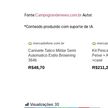
Fonte:
Autor:
Campograndenews.com.br
*Conteúdo produzido com suporte de IA
mercadolivre.com.br
mercad
Canivete Tatico Militar Semi
Kit Pesc
Automatico Estilo Browning
Peixe + 
364b
+case
R$48,70
R$211,
Visualizações:
30