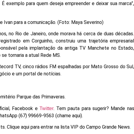
e. É exemplo para quem deseja empreender e deixar sua marca”
de Ivan para a comunicação. (Foto: Maya Severino)
 anos, no Rio de Janeiro, onde morava há cerca de duas décadas
egistrado em Corguinho, construiu uma trajetória empresaria
sponsável pela implantação da antiga TV Manchete no Estado
se tornaria a atual Rede MS.
Record TV, cinco rádios FM espalhadas por Mato Grosso do Sul
ócio e um portal de notícias.
mitério Parque das Primaveras.
icial, Facebook e
. Tem pauta para sugerir? Mande na
Twitter
WhatsApp (67) 99669-9563 (chame aqui).
ts. Clique aqui para entrar na lista VIP do Campo Grande News.