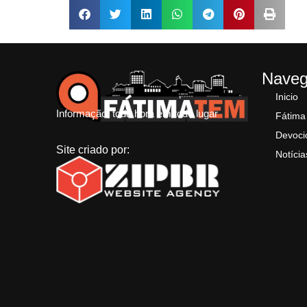
Nave
Inicio
Informação, toda hora em todo lugar
Fátima
Devoci
Site criado por:
Notícia