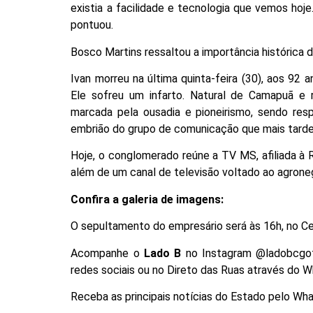
existia a facilidade e tecnologia que vemos hoj
pontuou.
Bosco Martins ressaltou a importância histórica 
Ivan morreu na última quinta-feira (30), aos 92
Ele sofreu um infarto. Natural de Camapuã e r
marcada pela ousadia e pioneirismo, sendo re
embrião do grupo de comunicação que mais tarde 
Hoje, o conglomerado reúne a TV MS, afiliada à 
além de um canal de televisão voltado ao agroneg
Confira a galeria de imagens:
O sepultamento do empresário será às 16h, no Ce
Acompanhe o
Lado B
no Instagram @ladobcgof
redes sociais ou no Direto das Ruas através do 
Receba as principais notícias do Estado pelo Wha