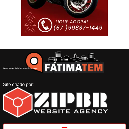
Informação, toda hora em todo lugar
Site criado por: