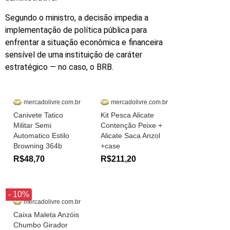
Segundo o ministro, a decisão impedia a
implementação de política pública para
enfrentar a situação econômica e financeira
sensível de uma instituição de caráter
estratégico — no caso, o BRB.
mercadolivre.com.br
mercadolivre.com.br
Canivete Tatico
Kit Pesca Alicate
Militar Semi
Contenção Peixe +
Automatico Estilo
Alicate Saca Anzol
Browning 364b
+case
R$48,70
R$211,20
- 10%
mercadolivre.com.br
Caixa Maleta Anzóis
Chumbo Girador