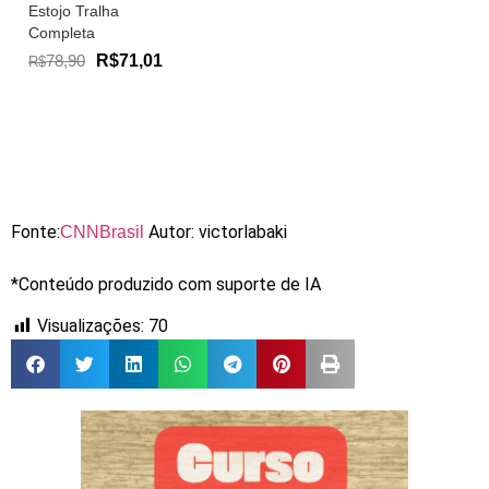
Estojo Tralha
Completa
78,90
R$71,01
R$
Fonte:
Autor: victorlabaki
CNNBrasil
*Conteúdo produzido com suporte de IA
Visualizações:
70