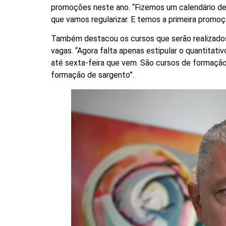
promoções neste ano. “Fizemos um calendário de
que vamos regularizar. E temos a primeira promoçã
Também destacou os cursos que serão realizados 
vagas. “Agora falta apenas estipular o quantitat
até sexta-feira que vem. São cursos de formação, c
formação de sargento”.