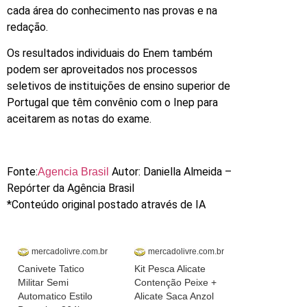
cada área do conhecimento nas provas e na
redação.
Os resultados individuais do Enem também
podem ser aproveitados nos processos
seletivos de instituições de ensino superior de
Portugal que têm convênio com o Inep para
aceitarem as notas do exame.
Fonte:
Autor: Daniella Almeida –
Agencia Brasil
Repórter da Agência Brasil
*Conteúdo original postado através de IA
mercadolivre.com.br
mercadolivre.com.br
Canivete Tatico
Kit Pesca Alicate
Militar Semi
Contenção Peixe +
Automatico Estilo
Alicate Saca Anzol