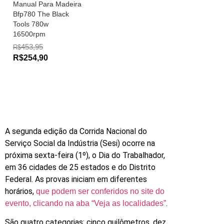
Manual Para Madeira
Bfp780 The Black
Tools 780w
16500rpm
453,95
R$
R$254,90
A segunda edição da Corrida Nacional do
Serviço Social da Indústria (Sesi) ocorre na
próxima sexta-feira (1º), o Dia do Trabalhador,
em 36 cidades de 25 estados e do Distrito
Federal. As provas iniciam em diferentes
horários,
que podem ser conferidos no site do
.
evento, clicando na aba “Veja as localidades”
São quatro categorias: cinco quilômetros, dez