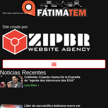
Informação, toda hora em todo lugar
Site criado por:
Noticias Recentes
Colômbia: Cepeda chama De la Espriella
de “agente dos interesses dos EUA”
Leia Mais »
Líder do narcotráfico boliviano morre em