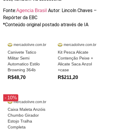
Fonte:
Autor: Lincoln Chaves –
Agencia Brasil
Repórter da EBC
*Conteúdo original postado através de IA
mercadolivre.com.br
mercadolivre.com.br
Canivete Tatico
Kit Pesca Alicate
Militar Semi
Contenção Peixe +
Automatico Estilo
Alicate Saca Anzol
Browning 364b
+case
R$48,70
R$211,20
- 10%
mercadolivre.com.br
Caixa Maleta Anzóis
Chumbo Girador
Estojo Tralha
Completa