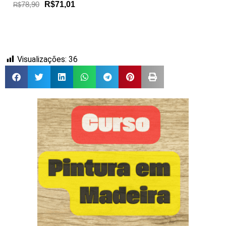
78,90
R$71,01
R$
Visualizações:
36