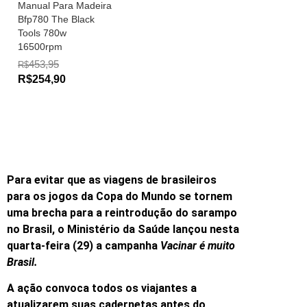
Manual Para Madeira
Bfp780 The Black
Tools 780w
16500rpm
453,95
R$
R$254,90
Para evitar que as viagens de brasileiros
para os jogos da Copa do Mundo se tornem
uma brecha para a reintrodução do sarampo
no Brasil, o Ministério da Saúde lançou nesta
quarta-feira (29) a campanha
Vacinar é muito
Brasil.
A ação convoca todos os viajantes a
atualizarem suas cadernetas antes do