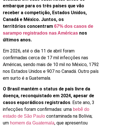
embarque para os três países que vão
receber a competição, Estados Unidos,
Canadá e México. Juntos, os
territórios concentram
67% dos casos de
nos
sarampo registrados nas Américas
últimos anos.
Em 2026, até o dia 11 de abril foram
confirmadas cerca de 17 mil infecções nas
Américas, sendo mais de 10 mil no México, 1792
nos Estados Unidos e 907 no Canadá. Outro país
em surto é a Guatemala.
O Brasil mantém o status de país livre da
doença, reconquistado em 2024, apesar de
casos esporádicos registrados
. Este ano, 3
infecções foram confirmadas: uma
bebê do
contaminada na Bolívia;
estado de São Paulo
um
, que apresentou
homem da Guatemala