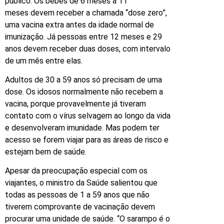
público. Os bebês de 6 meses a 11
meses devem receber a chamada “dose zero”,
uma vacina extra antes da idade normal de
imunização. Já pessoas entre 12 meses e 29
anos devem receber duas doses, com intervalo
de um mês entre elas.
Adultos de 30 a 59 anos só precisam de uma
dose. Os idosos normalmente não recebem a
vacina, porque provavelmente já tiveram
contato com o vírus selvagem ao longo da vida
e desenvolveram imunidade. Mas podem ter
acesso se forem viajar para as áreas de risco e
estejam bem de saúde.
Apesar da preocupação especial com os
viajantes, o ministro da Saúde salientou que
todas as pessoas de 1 a 59 anos que não
tiverem comprovante de vacinação devem
procurar uma unidade de saúde. “O sarampo é o