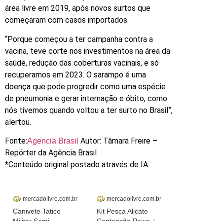
área livre em 2019, após novos surtos que
começaram com casos importados.
“Porque começou a ter campanha contra a
vacina, teve corte nos investimentos na área da
saúde, redução das coberturas vacinais, e só
recuperamos em 2023. O sarampo é uma
doença que pode progredir como uma espécie
de pneumonia e gerar internação e óbito, como
nós tivemos quando voltou a ter surto no Brasil”,
alertou.
Fonte:
Autor: Tâmara Freire –
Agencia Brasil
Repórter da Agência Brasil
*Conteúdo original postado através de IA
mercadolivre.com.br
mercadolivre.com.br
Canivete Tatico
Kit Pesca Alicate
Militar Semi
Contenção Peixe +