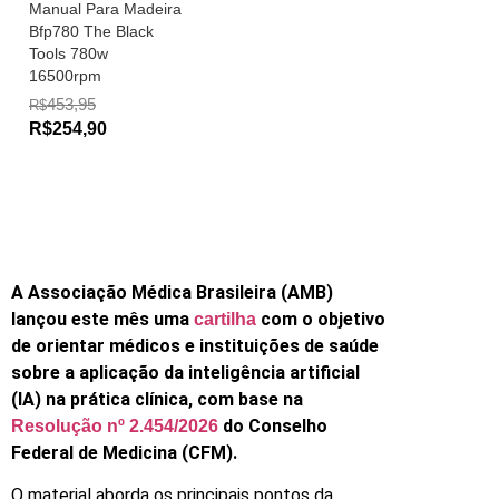
Manual Para Madeira
Bfp780 The Black
Tools 780w
16500rpm
453,95
R$
R$254,90
A Associação Médica Brasileira (AMB)
lançou este mês uma
com o objetivo
cartilha
de orientar médicos e instituições de saúde
sobre a aplicação da inteligência artificial
(IA) na prática clínica, com base na
do Conselho
Resolução nº 2.454/2026
Federal de Medicina (CFM).
O material aborda os principais pontos da