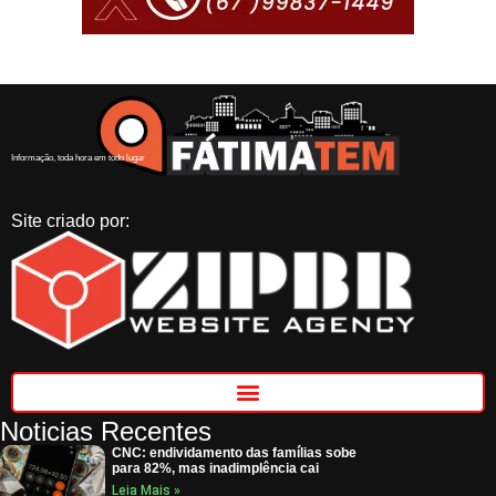
Informação, toda hora em todo lugar
Site criado por:
Noticias Recentes
CNC: endividamento das famílias sobe
para 82%, mas inadimplência cai
Leia Mais »