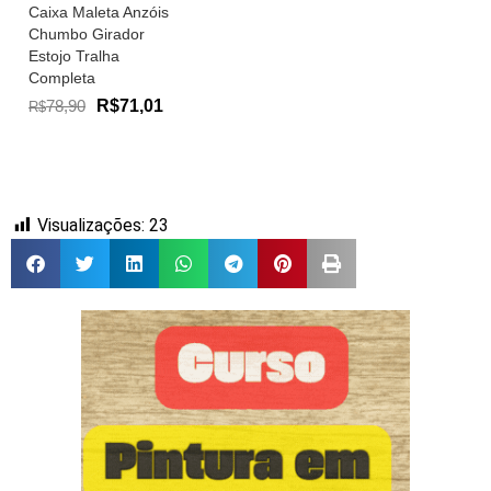
Caixa Maleta Anzóis
Chumbo Girador
Estojo Tralha
Completa
78,90
R$71,01
R$
Visualizações:
23