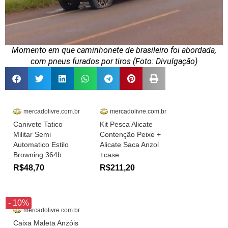
Momento em que caminhonete de brasileiro foi abordada,
com pneus furados por tiros (Foto: Divulgação)
mercadolivre.com.br
mercadolivre.com.br
Canivete Tatico
Kit Pesca Alicate
Militar Semi
Contenção Peixe +
Automatico Estilo
Alicate Saca Anzol
Browning 364b
+case
R$48,70
R$211,20
- 10%
mercadolivre.com.br
Caixa Maleta Anzóis