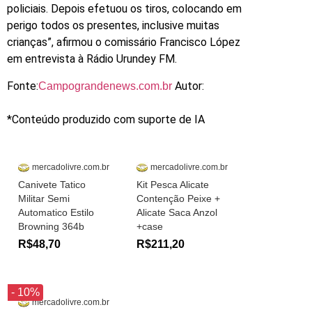
policiais. Depois efetuou os tiros, colocando em
perigo todos os presentes, inclusive muitas
crianças”, afirmou o comissário Francisco López
em entrevista à Rádio Urundey FM.
Fonte:
Autor:
Campograndenews.com.br
*Conteúdo produzido com suporte de IA
mercadolivre.com.br
mercadolivre.com.br
Canivete Tatico
Kit Pesca Alicate
Militar Semi
Contenção Peixe +
Automatico Estilo
Alicate Saca Anzol
Browning 364b
+case
R$48,70
R$211,20
- 10%
mercadolivre.com.br