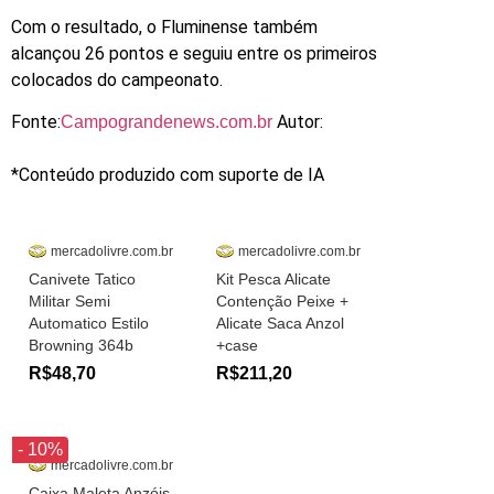
Com o resultado, o Fluminense também
alcançou 26 pontos e seguiu entre os primeiros
colocados do campeonato.
Fonte:
Autor:
Campograndenews.com.br
*Conteúdo produzido com suporte de IA
mercadolivre.com.br
mercadolivre.com.br
Canivete Tatico
Kit Pesca Alicate
Militar Semi
Contenção Peixe +
Automatico Estilo
Alicate Saca Anzol
Browning 364b
+case
R$48,70
R$211,20
- 10%
mercadolivre.com.br
Caixa Maleta Anzóis