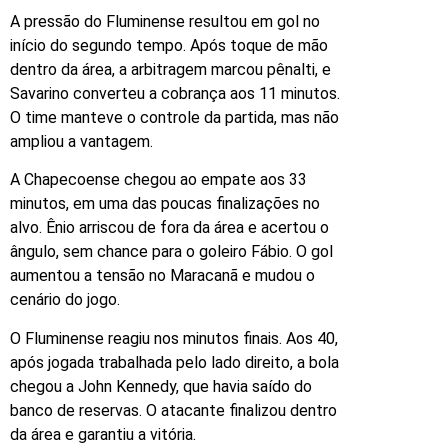
A pressão do Fluminense resultou em gol no
início do segundo tempo. Após toque de mão
dentro da área, a arbitragem marcou pênalti, e
Savarino converteu a cobrança aos 11 minutos.
O time manteve o controle da partida, mas não
ampliou a vantagem.
A Chapecoense chegou ao empate aos 33
minutos, em uma das poucas finalizações no
alvo. Ênio arriscou de fora da área e acertou o
ângulo, sem chance para o goleiro Fábio. O gol
aumentou a tensão no Maracanã e mudou o
cenário do jogo.
O Fluminense reagiu nos minutos finais. Aos 40,
após jogada trabalhada pelo lado direito, a bola
chegou a John Kennedy, que havia saído do
banco de reservas. O atacante finalizou dentro
da área e garantiu a vitória.