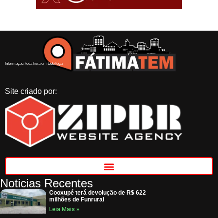
Informação, toda hora em todo lugar
Site criado por:
Noticias Recentes
Cooxupé terá devolução de R$ 622
milhões de Funrural
Leia Mais »