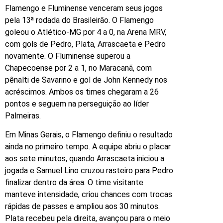
Flamengo e Fluminense venceram seus jogos
pela 13ª rodada do Brasileirão. O Flamengo
goleou o Atlético-MG por 4 a 0, na Arena MRV,
com gols de Pedro, Plata, Arrascaeta e Pedro
novamente. O Fluminense superou a
Chapecoense por 2 a 1, no Maracanã, com
pênalti de Savarino e gol de John Kennedy nos
acréscimos. Ambos os times chegaram a 26
pontos e seguem na perseguição ao líder
Palmeiras.
Em Minas Gerais, o Flamengo definiu o resultado
ainda no primeiro tempo. A equipe abriu o placar
aos sete minutos, quando Arrascaeta iniciou a
jogada e Samuel Lino cruzou rasteiro para Pedro
finalizar dentro da área. O time visitante
manteve intensidade, criou chances com trocas
rápidas de passes e ampliou aos 30 minutos.
Plata recebeu pela direita, avançou para o meio