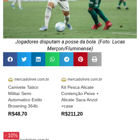
Jogadores disputam a posse da bola. (Foto: Lucas
Merçon/Fluminense)
mercadolivre.com.br
mercadolivre.com.br
Canivete Tatico
Kit Pesca Alicate
Militar Semi
Contenção Peixe +
Automatico Estilo
Alicate Saca Anzol
Browning 364b
+case
R$48,70
R$211,20
- 10%