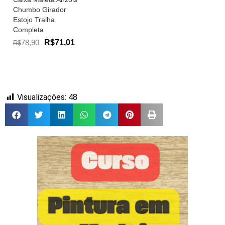
Chumbo Girador
Estojo Tralha
Completa
78,90
R$71,01
R$
Visualizações:
48