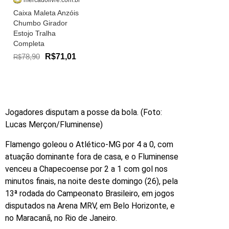
mercadolivre.com.br
Caixa Maleta Anzóis
Chumbo Girador
Estojo Tralha
Completa
78,90
R$71,01
R$
Jogadores disputam a posse da bola. (Foto:
Lucas Merçon/Fluminense)
Flamengo goleou o Atlético-MG por 4 a 0, com
atuação dominante fora de casa, e o Fluminense
venceu a Chapecoense por 2 a 1 com gol nos
minutos finais, na noite deste domingo (26), pela
13ª rodada do Campeonato Brasileiro, em jogos
disputados na Arena MRV, em Belo Horizonte, e
no Maracanã, no Rio de Janeiro.