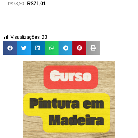
78,90
R$71,01
R$
Visualizações:
23