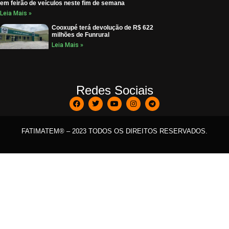
em feirão de veículos neste fim de semana
Leia Mais »
Cooxupé terá devolução de R$ 622
milhões de Funrural
Leia Mais »
Redes Sociais
FATIMATEM® – 2023 TODOS OS DIREITOS RESERVADOS.