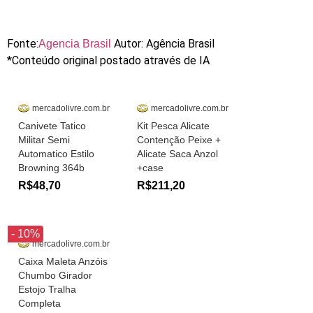
Fonte:
Autor: Agência Brasil
Agencia Brasil
*Conteúdo original postado através de IA
mercadolivre.com.br
mercadolivre.com.br
Canivete Tatico
Kit Pesca Alicate
Militar Semi
Contenção Peixe +
Automatico Estilo
Alicate Saca Anzol
Browning 364b
+case
R$48,70
R$211,20
- 10%
mercadolivre.com.br
Caixa Maleta Anzóis
Chumbo Girador
Estojo Tralha
Completa