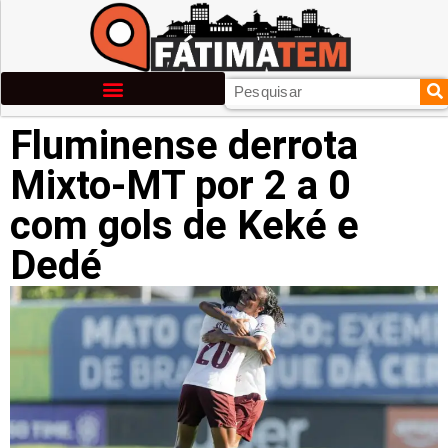
Fluminense derrota
Mixto-MT por 2 a 0
com gols de Keké e
Dedé