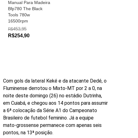
Manual Para Madeira
Bfp780 The Black
Tools 780w
16500rpm
453,95
R$
R$254,90
Com gols da lateral Keké e da atacante Dedé, o
Fluminense derrotou o Mixto-MT por 2 a 0, na
noite deste domingo (26) no estádio Dutrinha,
em Cuiabá, e chegou aos 14 pontos para assumir
a 6ª colocação da Série A1 do Campeonato
Brasileiro de futebol feminino. Já a equipe
mato-grossense permanece com apenas seis
pontos, na 13ª posição.