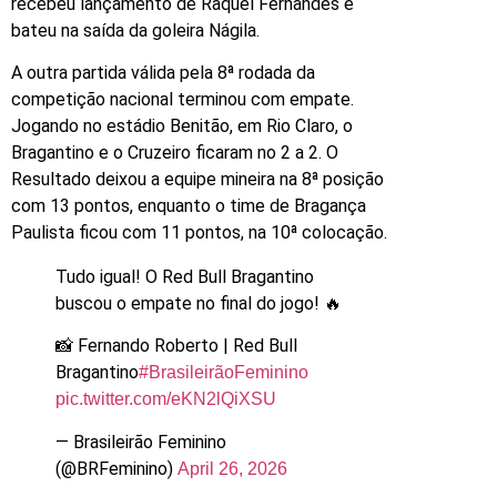
recebeu lançamento de Raquel Fernandes e
bateu na saída da goleira Nágila.
A outra partida válida pela 8ª rodada da
competição nacional terminou com empate.
Jogando no estádio Benitão, em Rio Claro, o
Bragantino e o Cruzeiro ficaram no 2 a 2. O
Resultado deixou a equipe mineira na 8ª posição
com 13 pontos, enquanto o time de Bragança
Paulista ficou com 11 pontos, na 10ª colocação.
Tudo igual! O Red Bull Bragantino
buscou o empate no final do jogo! 🔥
📸 Fernando Roberto | Red Bull
Bragantino
#BrasileirãoFeminino
pic.twitter.com/eKN2lQiXSU
— Brasileirão Feminino
(@BRFeminino)
April 26, 2026