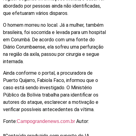
abordado por pessoas ainda não identificadas,
que efetuaram vários disparos.
O homem morreu no local. Já a mulher, também
brasileira, foi socorrida e levada para um hospital
em Corumbá. De acordo com uma fonte do
Diário Corumbaense, ela sofreu uma perfuração
na região da axila, passou por cirurgia e segue
internada.
Ainda conforme o portal, a procuradora de
Puerto Quijarro, Fabiola Faco, informou que o
caso está sendo investigado. O Ministério
Público da Bolívia trabalha para identificar os
autores do ataque, esclarecer a motivação e
verificar possíveis antecedentes da vítima.
Fonte:
Autor:
Campograndenews.com.br
*Conteúdo produzido com suporte de IA