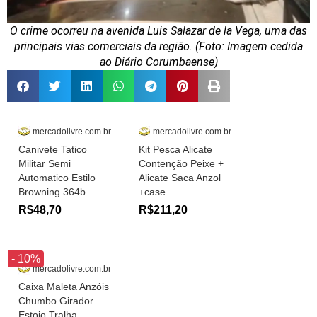
O crime ocorreu na avenida Luis Salazar de la Vega, uma das
principais vias comerciais da região. (Foto: Imagem cedida
ao Diário Corumbaense)
mercadolivre.com.br
mercadolivre.com.br
Canivete Tatico
Kit Pesca Alicate
Militar Semi
Contenção Peixe +
Automatico Estilo
Alicate Saca Anzol
Browning 364b
+case
R$48,70
R$211,20
- 10%
mercadolivre.com.br
Caixa Maleta Anzóis
Chumbo Girador
Estojo Tralha