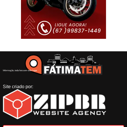
Informação, toda hora em todo lugar
Site criado por: