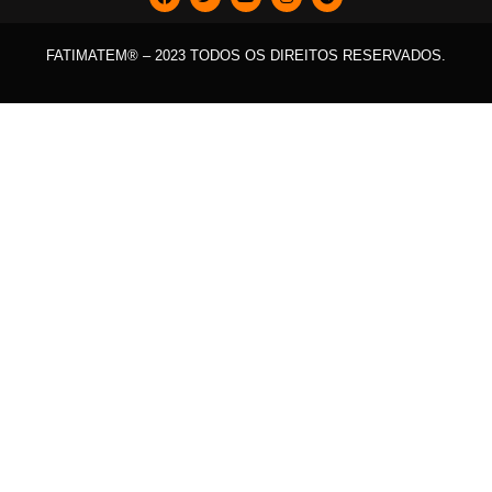
FATIMATEM® – 2023 TODOS OS DIREITOS RESERVADOS.