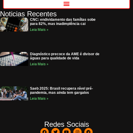
Noticias Recentes
CNC: endividamento das famílias sobe
para 82%, mas inadimplência cai
Leia Mais »
Diagnóstico precoce da AME é divisor de
águas para qualidade de vida
Leia Mais »
Saeb 2025: Brasil recupera nível pré-
pandemia, mas ainda tem gargalos
Leia Mais »
Redes Sociais