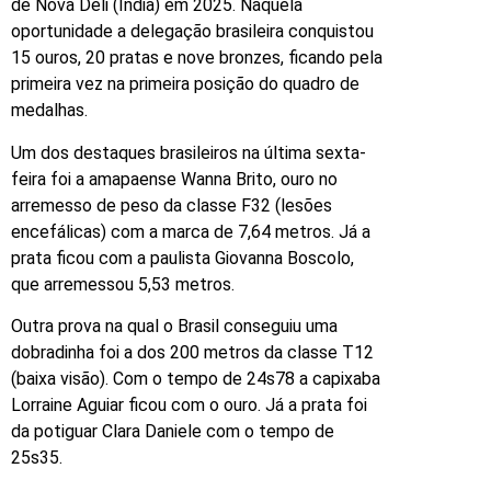
de Nova Déli (Índia) em 2025. Naquela
oportunidade a delegação brasileira conquistou
15 ouros, 20 pratas e nove bronzes, ficando pela
primeira vez na primeira posição do quadro de
medalhas.
Um dos destaques brasileiros na última sexta-
feira foi a amapaense Wanna Brito, ouro no
arremesso de peso da classe F32 (lesões
encefálicas) com a marca de 7,64 metros. Já a
prata ficou com a paulista Giovanna Boscolo,
que arremessou 5,53 metros.
Outra prova na qual o Brasil conseguiu uma
dobradinha foi a dos 200 metros da classe T12
(baixa visão). Com o tempo de 24s78 a capixaba
Lorraine Aguiar ficou com o ouro. Já a prata foi
da potiguar Clara Daniele com o tempo de
25s35.