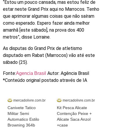
“Estou um pouco cansada, mas estou feliz de
estar neste Grand Prix aqui no Marrocos. Tenho
que aprimorar algumas coisas que não saíram
como esperado. Espero fazer ainda melhor
amanhã [este sábado], na prova dos 400
metros”, disse Lorraine.
As disputas do Grand Prix de atletismo
disputado em Rabat (Marrocos) vão até este
sábado (25).
Fonte:
Autor: Agência Brasil
Agencia Brasil
*Conteúdo original postado através de IA
mercadolivre.com.br
mercadolivre.com.br
Canivete Tatico
Kit Pesca Alicate
Militar Semi
Contenção Peixe +
Automatico Estilo
Alicate Saca Anzol
Browning 364b
+case