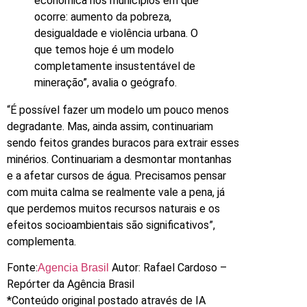
econômica nos municípios em que
ocorre: aumento da pobreza,
desigualdade e violência urbana. O
que temos hoje é um modelo
completamente insustentável de
mineração”, avalia o geógrafo.
“É possível fazer um modelo um pouco menos
degradante. Mas, ainda assim, continuariam
sendo feitos grandes buracos para extrair esses
minérios. Continuariam a desmontar montanhas
e a afetar cursos de água. Precisamos pensar
com muita calma se realmente vale a pena, já
que perdemos muitos recursos naturais e os
efeitos socioambientais são significativos”,
complementa.
Fonte:
Autor: Rafael Cardoso –
Agencia Brasil
Repórter da Agência Brasil
*Conteúdo original postado através de IA