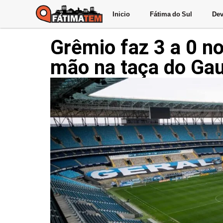
Inicio
Fátima do Sul
Dev
Grêmio faz 3 a 0 n
mão na taça do Ga