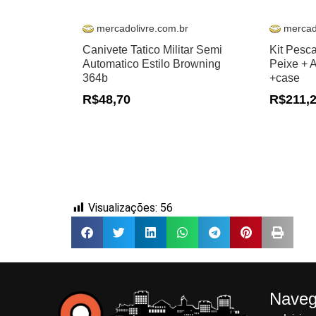
mercadolivre.com.br
mercad
Canivete Tatico Militar Semi
Kit Pesc
Automatico Estilo Browning
Peixe + 
364b
+case
R$48,70
R$211,
Visualizações:
56
Nave