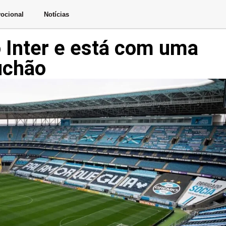
ocional
Notícias
o Inter e está com uma
uchão