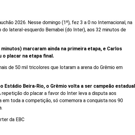
chão 2026. Nesse domingo (1º), fez 3 a 0 no Internacional, na
do lateral-esquerdo Bernabei (do Inter), aos 32 minutos de
minutos) marcaram ainda na primeira etapa, e Carlos
 o placar na etapa final.
mais de 50 mil tricolores que lotaram a arena do Grêmio em
no Estádio Beira-Rio, o Grêmio volta a ser campeão estadua
A repetição do placar a favor do Inter leva a disputa aos
nha em toda a competição, só comemora a conquista nos 90
a.
órter da EBC