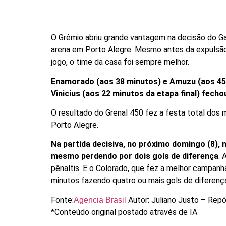
O Grêmio abriu grande vantagem na decisão do Gau
arena em Porto Alegre. Mesmo antes da expulsão 
jogo, o time da casa foi sempre melhor.
Enamorado (aos 38 minutos) e Amuzu (aos 45 
Vinicius (aos 22 minutos da etapa final) fechou
O resultado do Grenal 450 fez a festa total dos 
Porto Alegre.
Na partida decisiva, no próximo domingo (8), 
mesmo perdendo por dois gols de diferença
. 
pênaltis. E o Colorado, que fez a melhor campa
minutos fazendo quatro ou mais gols de diferenç
Fonte:
Autor: Juliano Justo – Rep
Agencia Brasil
*Conteúdo original postado através de IA