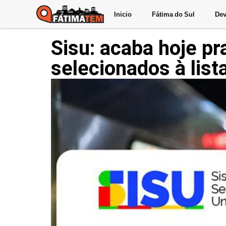
Inicio
Fátima do Sul
Dev
Sisu: acaba hoje p
selecionados à list