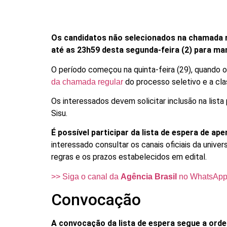
Os candidatos não selecionados na chamada 
até as 23h59 desta segunda-feira (2) para man
O período começou na quinta-feira (29), quando 
do processo seletivo e a clas
da chamada regular
Os interessados devem solicitar inclusão na lista
Sisu.
É possível participar da lista de espera de a
interessado consultar os canais oficiais da univer
regras e os prazos estabelecidos em edital.
>> Siga o canal da
Agência Brasil
no WhatsAp
Convocação
A convocação da lista de espera segue a orde