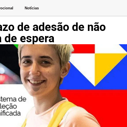
ocional
Notícias
razo de adesão de não
a de espera