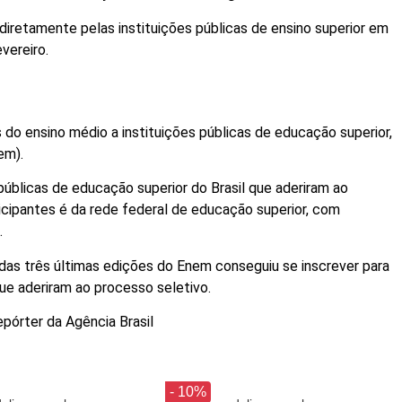
diretamente pelas instituições públicas de ensino superior em
vereiro.
do ensino médio a instituições públicas de educação superior,
em).
públicas de educação superior do Brasil que aderiram ao
ticipantes é da rede federal de educação superior, com
.
as três últimas edições do Enem conseguiu se inscrever para
que aderiram ao processo seletivo.
epórter da Agência Brasil
- 10%