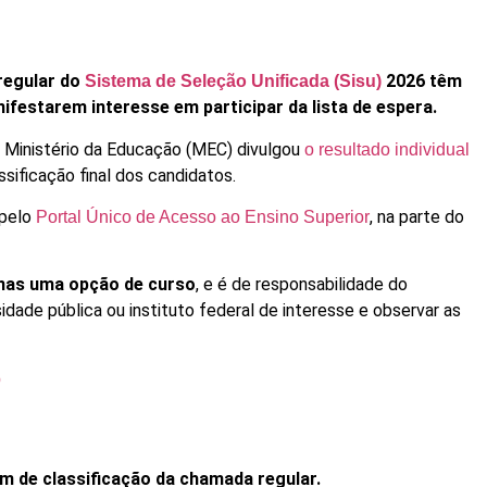
regular do
2026 têm
Sistema de Seleção Unificada (Sisu)
ifestarem interesse em participar da lista de espera.
o Ministério da Educação (MEC) divulgou
o resultado individual
sificação final dos candidatos.
 pelo
, na parte do
Portal Único de Acesso ao Ensino Superior
penas uma opção de curso
, e é de responsabilidade do
sidade pública ou instituto federal de interesse e observar as
p
m de classificação da chamada regular.