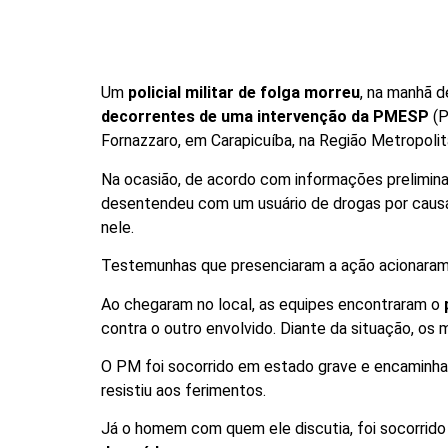
Um
policial militar de folga morreu
, na manhã d
decorrentes de uma intervenção da PMESP
(P
Fornazzaro, em Carapicuíba, na Região Metropoli
Na ocasião, de acordo com informações prelimi
desentendeu com um usuário de drogas por causa 
nele.
Testemunhas que presenciaram a ação acionaram
Ao chegaram no local, as equipes encontraram o
contra o outro envolvido. Diante da situação, os mi
O PM foi socorrido em estado grave e encaminha
resistiu aos ferimentos.
Já o homem com quem ele discutia, foi socorrid