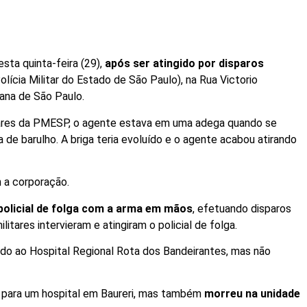
esta quinta-feira (29),
após ser atingido por disparos
olícia Militar do Estado de São Paulo), na Rua Victorio
tana de São Paulo.
nares da PMESP, o agente estava em uma adega quando se
de barulho. A briga teria evoluído e o agente acabou atirando
 a corporação.
policial de folga com a arma em mãos
, efetuando disparos
litares intervieram e atingiram o policial de folga.
do ao Hospital Regional Rota dos Bandeirantes, mas não
o para um hospital em Baureri, mas também
morreu na unidade