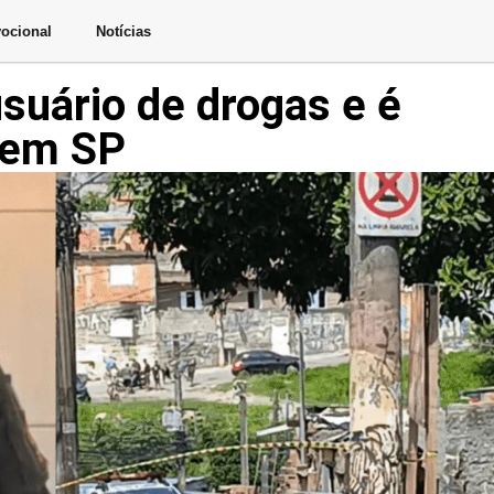
ocional
Notícias
suário de drogas e é
s em SP