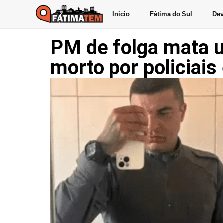
Inicio
Fátima do Sul
Dev
PM de folga mata u
morto por policiai