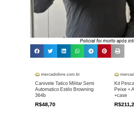
Policial foi morto após in
mercadolivre.com.br
mercad
Canivete Tatico Militar Semi
Kit Pesc
Automatico Estilo Browning
Peixe + 
364b
+case
R$48,70
R$211,