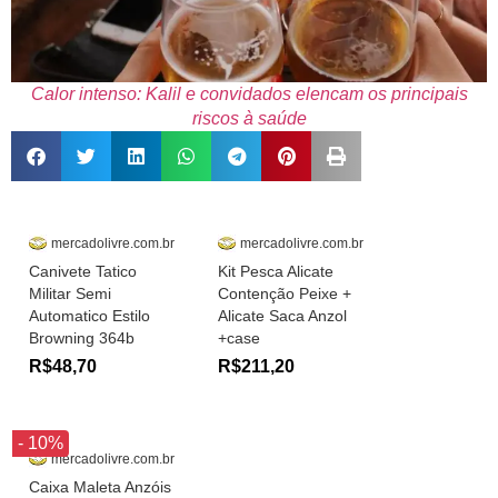
Calor intenso: Kalil e convidados elencam os principais
riscos à saúde
mercadolivre.com.br
mercadolivre.com.br
Canivete Tatico
Kit Pesca Alicate
Militar Semi
Contenção Peixe +
Automatico Estilo
Alicate Saca Anzol
Browning 364b
+case
R$48,70
R$211,20
- 10%
mercadolivre.com.br
Caixa Maleta Anzóis