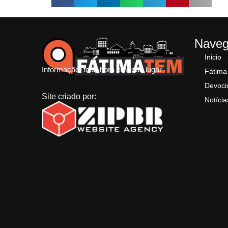
Nave
Inicio
Informação, toda hora em todo lugar
Fátima
Devoci
Site criado por:
Notícia