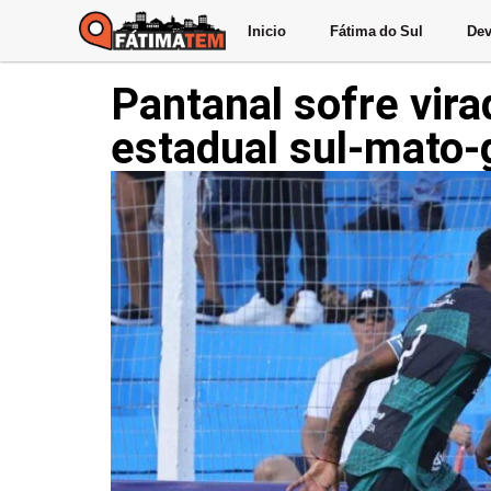
Inicio
Fátima do Sul
Dev
Pantanal sofre vir
estadual sul-mato