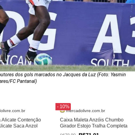
 autores dos gols marcados no Jacques da Luz (Foto: Yasmin
ares/FC Pantanal)
- 10%
olivre.com.br
mercadolivre.com.br
a Alicate Contenção
Caixa Maleta Anzóis Chumbo
Alicate Saca Anzol
Girador Estojo Tralha Completa