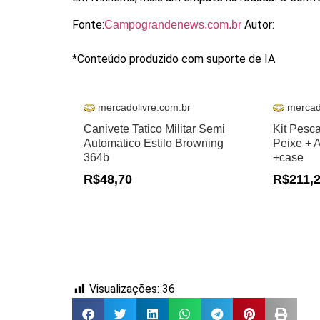
Fonte:
Autor:
Campograndenews.com.br
*Conteúdo produzido com suporte de IA
mercadolivre.com.br
mercad
Canivete Tatico Militar Semi
Kit Pesc
Automatico Estilo Browning
Peixe + 
364b
+case
R$48,70
R$211,
Visualizações:
36