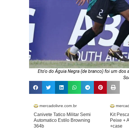
Eto'o do Águia Negra (de branco) foi um dos
So
mercadolivre.com.br
mercad
Canivete Tatico Militar Semi
Kit Pesc
Automatico Estilo Browning
Peixe + 
364b
+case