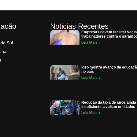
gação
Noticias Recentes
Empresas devem facilitar vaci
trabalhadores contra o saramp
 do Sul
Leia Mais »
onal
s
Ideb mostra avanço da educaçã
no país
Leia Mais »
Redução da taxa de juros ainda
insuficiente, avaliam entidades
Leia Mais »