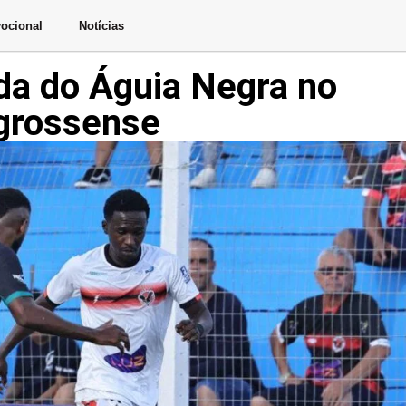
ocional
Notícias
ada do Águia Negra no
-grossense