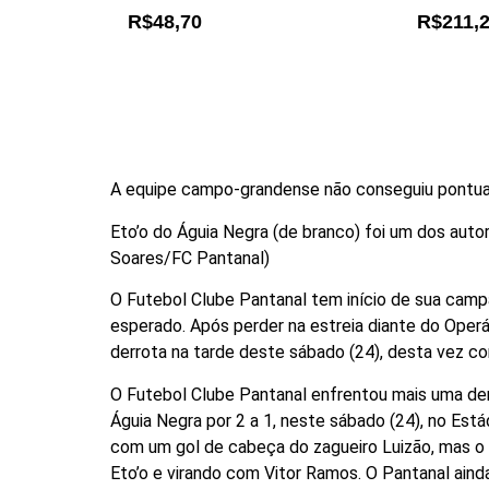
R$48,70
R$211,
A equipe campo-grandense não conseguiu pontuar
Eto’o do Águia Negra (de branco) foi um dos aut
Soares/FC Pantanal)
O Futebol Clube Pantanal tem início de sua camp
esperado. Após perder na estreia diante do Ope
derrota na tarde deste sábado (24), desta vez con
O Futebol Clube Pantanal enfrentou mais uma d
Águia Negra por 2 a 1, neste sábado (24), no Est
com um gol de cabeça do zagueiro Luizão, mas o
Eto’o e virando com Vitor Ramos. O Pantanal aind