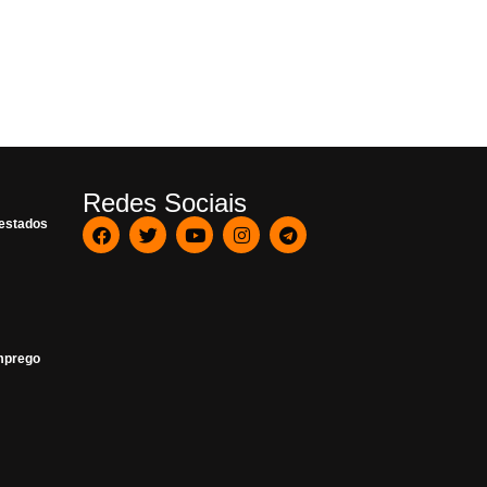
Redes Sociais
 estados
mprego