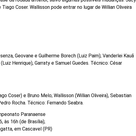
 Tiago Coser. Wallisson pode entrar no lugar de Willian Oliveira
osenza, Geovane e Guilherme Borech (Luiz Paim); Vanderlei Kauã
 (Luiz Henrique), Garraty e Samuel Guedes. Técnico: César
o Coser) e Bruno Melo; Wallisson (Willian Oliveira), Sebastian
Pedro Rocha. Técnico: Fernando Seabra.
ampeonato Paranaense
, às 16h (de Brasília);
agatta, em Cascavel (PR)