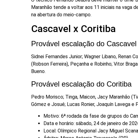
Maranhão tende a voltar aos 11 iniciais na vaga de
na abertura do meio-campo.
Cascavel x Coritiba
Provável escalação do Cascavel
Sidnei Fernandes Junior; Wagner Libano, Renan C
(Robson Ferreira), Peçanha e Robinho; Vitor Braga
Bueno.
Provável escalação do Coritiba
Pedro Morisco; Tinga, Maicon, Jacy Maranhão (Tiag
Gómez e Josué; Lucas Ronier, Joaquín Lavega e 
Motivo: 6ª rodada da fase de grupos do C
Data e horário: sábado, 24 de janeiro de 2026
Local: Olímpico Regional Jacy Miguel Scan