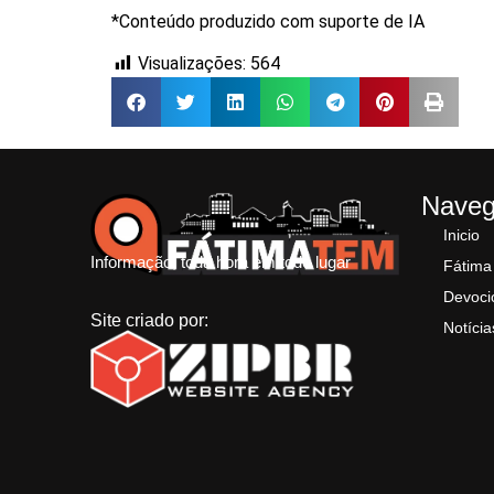
*Conteúdo produzido com suporte de IA
Visualizações:
564
Nave
Inicio
Informação, toda hora em todo lugar
Fátima
Devoci
Site criado por:
Notícia