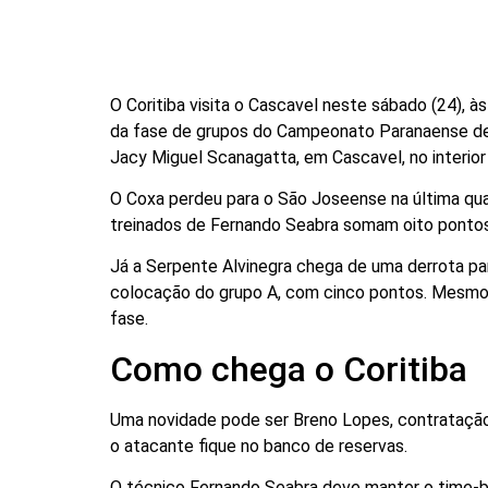
O Coritiba visita o Cascavel neste sábado (24), às 
da fase de grupos do Campeonato Paranaense de 
Jacy Miguel Scanagatta, em Cascavel, no interior
O Coxa perdeu para o São Joseense na última quar
treinados de Fernando Seabra somam oito pontos
Já a Serpente Alvinegra chega de uma derrota par
colocação do grupo A, com cinco pontos. Mesmo n
fase.
Como chega o Coritiba
Uma novidade pode ser Breno Lopes, contratação m
o atacante fique no banco de reservas.
O técnico Fernando Seabra deve manter o time-ba