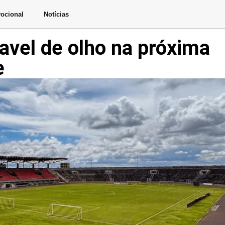
ocional
Notícias
cavel de olho na próxima
e