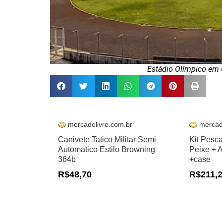
Estádio Olímpico em 
mercadolivre.com.br
mercad
Canivete Tatico Militar Semi
Kit Pesc
Automatico Estilo Browning
Peixe + 
364b
+case
R$48,70
R$211,