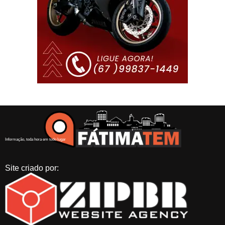
Informação, toda hora em todo lugar
Site criado por: