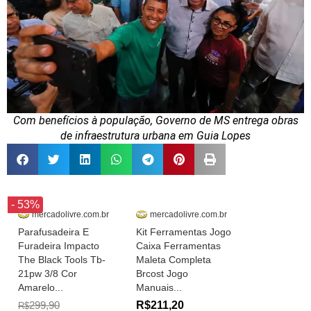
Com benefícios à população, Governo de MS entrega obras
de infraestrutura urbana em Guia Lopes
- 53%
mercadolivre.com.br
mercadolivre.com.br
Parafusadeira E
Kit Ferramentas Jogo
Furadeira Impacto
Caixa Ferramentas
The Black Tools Tb-
Maleta Completa
21pw 3/8 Cor
Brcost Jogo
Amarelo...
Manuais...
299,90
R$211,20
R$