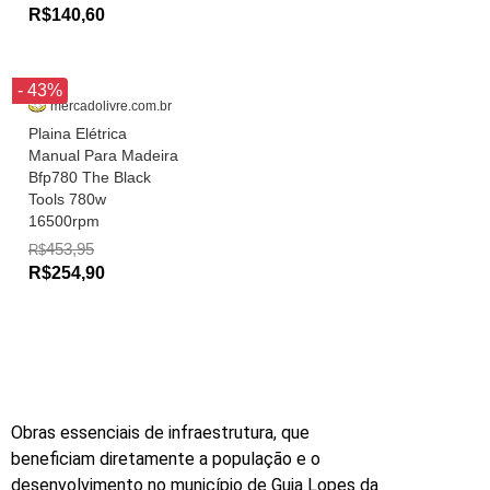
R$140,60
- 43%
mercadolivre.com.br
Plaina Elétrica
Manual Para Madeira
Bfp780 The Black
Tools 780w
16500rpm
453,95
R$
R$254,90
Obras essenciais de infraestrutura, que
beneficiam diretamente a população e o
desenvolvimento no município de Guia Lopes da