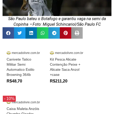
São Paulo bateu o Botafogo e garantiu vaga na semi da
Copinha
• Foto: Miguel Schincariol/São Paulo FC
mercadolivre.com.br
mercadolivre.com.br
Canivete Tatico
Kit Pesca Alicate
Militar Semi
Contenção Peixe +
Automatico Estilo
Alicate Saca Anzol
Browning 364b
+case
R$48,70
R$211,20
- 10%
mercadolivre.com.br
Caixa Maleta Anzóis
Chumbo Girador