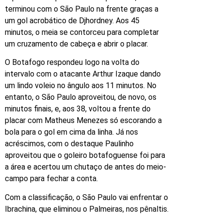
terminou com o São Paulo na frente graças a
um gol acrobático de Djhordney. Aos 45
minutos, o meia se contorceu para completar
um cruzamento de cabeça e abrir o placar.
O Botafogo respondeu logo na volta do
intervalo com o atacante Arthur Izaque dando
um lindo voleio no ângulo aos 11 minutos. No
entanto, o São Paulo aproveitou, de novo, os
minutos finais, e, aos 38, voltou a frente do
placar com Matheus Menezes só escorando a
bola para o gol em cima da linha. Já nos
acréscimos, com o destaque Paulinho
aproveitou que o goleiro botafoguense foi para
a área e acertou um chutaço de antes do meio-
campo para fechar a conta.
Com a classificação, o São Paulo vai enfrentar o
Ibrachina, que eliminou o Palmeiras, nos pênaltis.