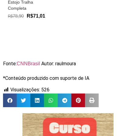
Estojo Tralha
Completa
78,90
R$71,01
R$
Fonte:
Autor: raulmoura
CNNBrasil
*Conteúdo produzido com suporte de IA
Visualizações:
526