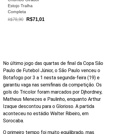
Estojo Tralha
Completa
78,90
R$71,01
R$
No último jogo das quartas de final da Copa São
Paulo de Futebol Júnior, o São Paulo venceu o
Botafogo por 3 a 1 nesta segunda-feira (19) e
garantiu vaga nas semifinais da competição. Os
gols do Tricolor foram marcados por Djhordney,
Matheus Menezes e Paulinho, enquanto Arthur
Izaque descontou para o Glorioso. A partida
aconteceu no estádio Walter Ribeiro, em
Sorocaba.
O primeiro tempo foi muito equilibrado, mas