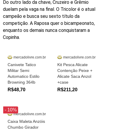
Do outro lado da chave, Cruzeiro e Grêmio
duelam pela vaga na final. O Tricolor é o atual
campeão e busca seu sexto título da
competição. A Raposa quer o bicampeonato,
enquanto os demais nunca conquistaram a
Copinha.
mercadolivre.com.br
mercadolivre.com.br
Canivete Tatico
Kit Pesca Alicate
Militar Semi
Contenção Peixe +
Automatico Estilo
Alicate Saca Anzol
Browning 364b
+case
R$48,70
R$211,20
- 10%
mercadolivre.com.br
Caixa Maleta Anzóis
Chumbo Girador