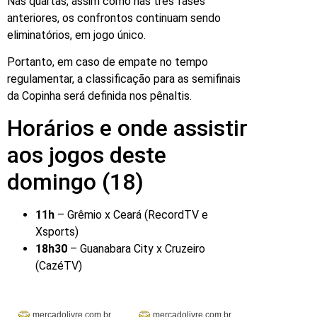
Nas quartas, assim como nas três fases
anteriores, os confrontos continuam sendo
eliminatórios, em jogo único.
Portanto, em caso de empate no tempo
regulamentar, a classificação para as semifinais
da Copinha será definida nos pênaltis.
Horários e onde assistir
aos jogos deste
domingo (18)
11h
– Grêmio x Ceará (RecordTV e
Xsports)
18h30
– Guanabara City x Cruzeiro
(CazéTV)
mercadolivre.com.br
mercadolivre.com.br