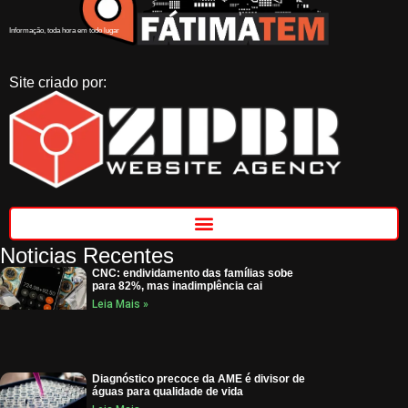
Informação, toda hora em todo lugar
Site criado por:
Noticias Recentes
CNC: endividamento das famílias sobe
para 82%, mas inadimplência cai
Leia Mais »
Diagnóstico precoce da AME é divisor de
águas para qualidade de vida