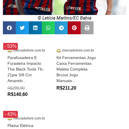
© Letícia Martins/EC Bahia
- 53%
mercadolivre.com.br
mercadolivre.com.br
Parafusadeira E
Kit Ferramentas Jogo
Furadeira Impacto
Caixa Ferramentas
The Black Tools Tb-
Maleta Completa
21pw 3/8 Cor
Brcost Jogo
Amarelo...
Manuais...
299,90
R$211,20
R$
R$140,60
- 43%
mercadolivre.com.br
Plaina Elétrica