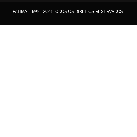
FATIMATEM® – 2023 TODOS OS DIREITOS RESERVADOS.