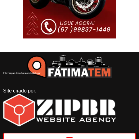
Informação, toda hora em todo lugar
Site criado por: