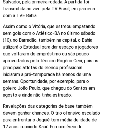
Salvador, pela primeira rodada. A partida foi
transmitida ao vivo pela TV Brasil, em parceria
com a TVE Bahia.
Assim como o Vitória, que estreou empatando
sem gols com o Atlético-BA no último sábado
(10), no Barradão, também na capital, o Bahia
utilizará o Estadual para dar espaço a jogadores
que voltaram de empréstimo ou são pouco
aproveitados pelo técnico Rogério Ceni, pois os
principais atletas do elenco profissional
iniciaram a pré-temporada há menos de uma
semana. Oportunidade, por exemplo, para o
goleiro João Paulo, que chegou do Santos em
agosto e ainda não tinha estreado.
Revelações das categorias de base também
devem ganhar chances. O trio ofensivo escalado
para enfrentar o Jequié tem média de idade de
17 anos, reunindo Kauê Furquim (veio do