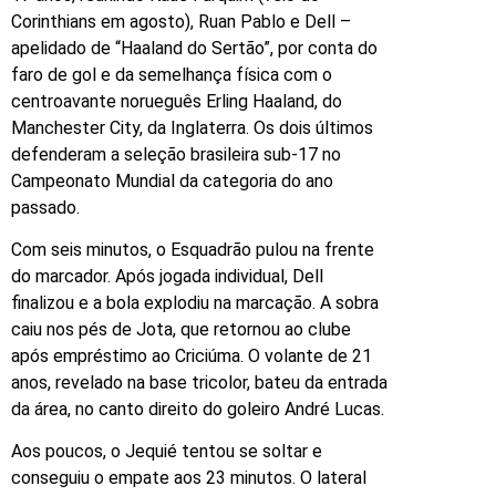
Corinthians em agosto), Ruan Pablo e Dell –
apelidado de “Haaland do Sertão”, por conta do
faro de gol e da semelhança física com o
centroavante norueguês Erling Haaland, do
Manchester City, da Inglaterra. Os dois últimos
defenderam a seleção brasileira sub-17 no
Campeonato Mundial da categoria do ano
passado.
Com seis minutos, o Esquadrão pulou na frente
do marcador. Após jogada individual, Dell
finalizou e a bola explodiu na marcação. A sobra
caiu nos pés de Jota, que retornou ao clube
após empréstimo ao Criciúma. O volante de 21
anos, revelado na base tricolor, bateu da entrada
da área, no canto direito do goleiro André Lucas.
Aos poucos, o Jequié tentou se soltar e
conseguiu o empate aos 23 minutos. O lateral