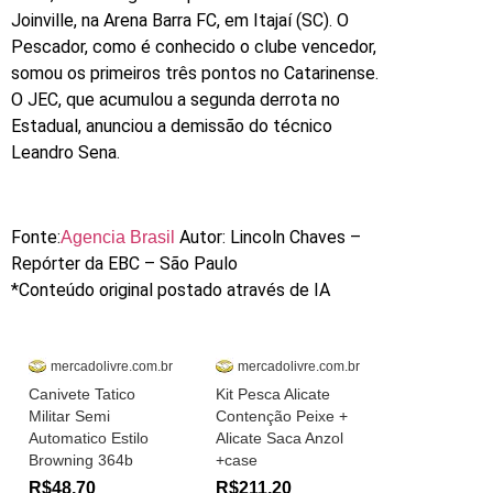
Joinville, na Arena Barra FC, em Itajaí (SC). O
Pescador, como é conhecido o clube vencedor,
somou os primeiros três pontos no Catarinense.
O JEC, que acumulou a segunda derrota no
Estadual, anunciou a demissão do técnico
Leandro Sena.
Fonte:
Autor: Lincoln Chaves –
Agencia Brasil
Repórter da EBC – São Paulo
*Conteúdo original postado através de IA
mercadolivre.com.br
mercadolivre.com.br
Canivete Tatico
Kit Pesca Alicate
Militar Semi
Contenção Peixe +
Automatico Estilo
Alicate Saca Anzol
Browning 364b
+case
R$48,70
R$211,20