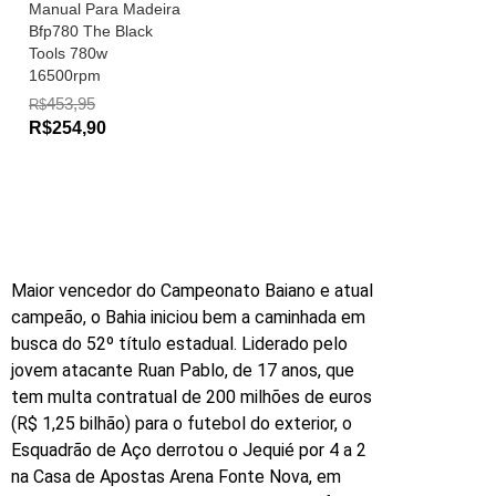
Manual Para Madeira
Bfp780 The Black
Tools 780w
16500rpm
453,95
R$
R$254,90
Maior vencedor do Campeonato Baiano e atual
campeão, o Bahia iniciou bem a caminhada em
busca do 52º título estadual. Liderado pelo
jovem atacante Ruan Pablo, de 17 anos, que
tem multa contratual de 200 milhões de euros
(R$ 1,25 bilhão) para o futebol do exterior, o
Esquadrão de Aço derrotou o Jequié por 4 a 2
na Casa de Apostas Arena Fonte Nova, em