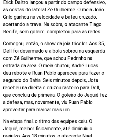
Erick Daltro lançou a partir do campo defensivo,
às costas do lateral Zé Guilherme. O meia João
Grilo ganhou na velocidade e bateu cruzado,
acertando a trave. Na sobra, o atacante Tiago
Recife, sem goleiro, completou para as redes.
Começou, então, o show da joia tricolor. Aos 35,
Dell foi desarmado e a bola sobrou na esquerda
com Zé Guilherme, que achou Pedrinho na
entrada da área. O meia chutou, André Lucas
deu rebote e Ruan Pablo apareceu para fazer o
segundo do Bahia. Seis minutos depois, Jota
recebeu na direita e cruzou rasteiro para Dell,
que concluiu de primeira. O goleiro do Jequié fez
a defesa, mas, novamente, viu Ruan Pablo
aproveitar para marcar mais um.
Na etapa final, o ritmo das equipes caiu. O
Jequié, melhor fisicamente, até diminuiu o
prejuízo. Aos 18 minutos, o atacante Nael