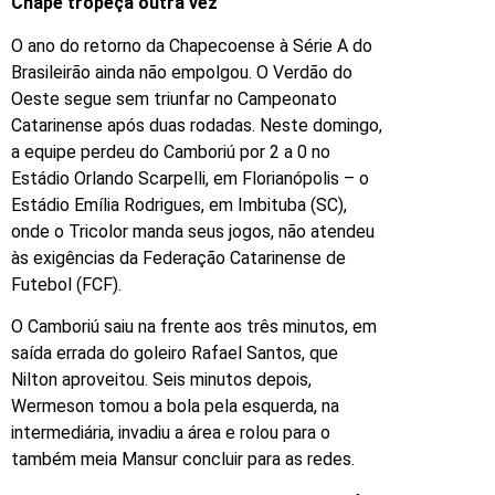
Chape tropeça outra vez
O ano do retorno da Chapecoense à Série A do
Brasileirão ainda não empolgou. O Verdão do
Oeste segue sem triunfar no Campeonato
Catarinense após duas rodadas. Neste domingo,
a equipe perdeu do Camboriú por 2 a 0 no
Estádio Orlando Scarpelli, em Florianópolis – o
Estádio Emília Rodrigues, em Imbituba (SC),
onde o Tricolor manda seus jogos, não atendeu
às exigências da Federação Catarinense de
Futebol (FCF).
O Camboriú saiu na frente aos três minutos, em
saída errada do goleiro Rafael Santos, que
Nilton aproveitou. Seis minutos depois,
Wermeson tomou a bola pela esquerda, na
intermediária, invadiu a área e rolou para o
também meia Mansur concluir para as redes.