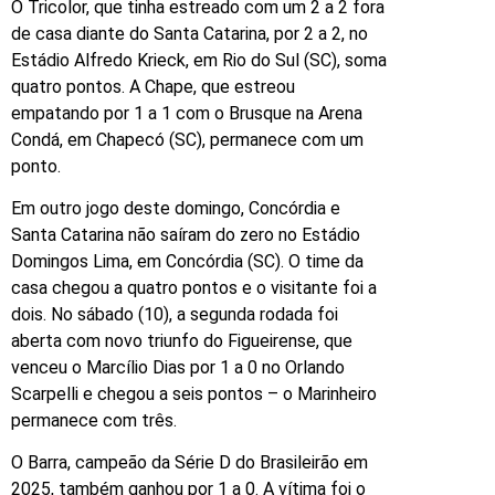
O Tricolor, que tinha estreado com um 2 a 2 fora
de casa diante do Santa Catarina, por 2 a 2, no
Estádio Alfredo Krieck, em Rio do Sul (SC), soma
quatro pontos. A Chape, que estreou
empatando por 1 a 1 com o Brusque na Arena
Condá, em Chapecó (SC), permanece com um
ponto.
Em outro jogo deste domingo, Concórdia e
Santa Catarina não saíram do zero no Estádio
Domingos Lima, em Concórdia (SC). O time da
casa chegou a quatro pontos e o visitante foi a
dois. No sábado (10), a segunda rodada foi
aberta com novo triunfo do Figueirense, que
venceu o Marcílio Dias por 1 a 0 no Orlando
Scarpelli e chegou a seis pontos – o Marinheiro
permanece com três.
O Barra, campeão da Série D do Brasileirão em
2025, também ganhou por 1 a 0. A vítima foi o