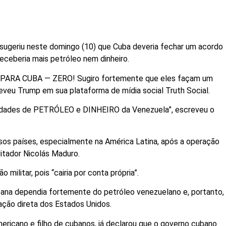
sugeriu neste domingo (10) que Cuba deveria fechar um acordo
receberia mais petróleo nem dinheiro.
RA CUBA — ZERO! Sugiro fortemente que eles façam um
u Trump em sua plataforma de mídia social Truth Social.
ntidades de PETRÓLEO e DINHEIRO da Venezuela”, escreveu o
rsos países, especialmente na América Latina, após a operação
ditador Nicolás Maduro.
 militar, pois “cairia por conta própria”.
ana dependia fortemente do petróleo venezuelano e, portanto,
ção direta dos Estados Unidos.
ericano e filho de cubanos, já declarou que o governo cubano