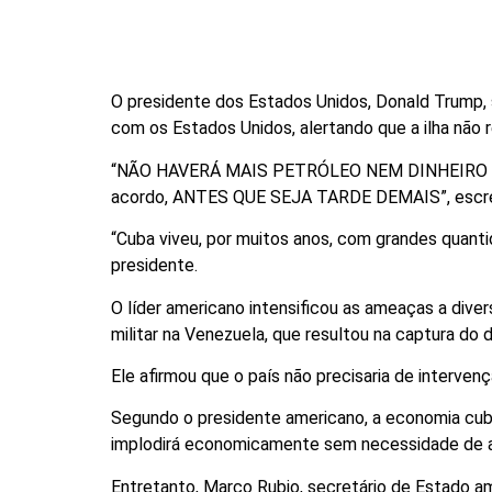
O presidente dos Estados Unidos, Donald Trump, 
com os Estados Unidos, alertando que a ilha não 
“NÃO HAVERÁ MAIS PETRÓLEO NEM DINHEIRO PA
acordo, ANTES QUE SEJA TARDE DEMAIS”, escreve
“Cuba viveu, por muitos anos, com grandes qua
presidente.
O líder americano intensificou as ameaças a dive
militar na Venezuela, que resultou na captura do 
Ele afirmou que o país não precisaria de intervenção
Segundo o presidente americano, a economia cub
implodirá economicamente sem necessidade de a
Entretanto, Marco Rubio, secretário de Estado am