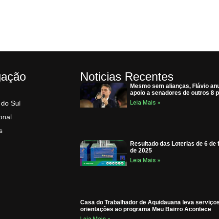
gação
Noticias Recentes
Mesmo sem alianças, Flávio an
apoio a senadores de outros 8 p
 do Sul
Leia Mais »
onal
s
Resultado das Loterias de 6 de 
de 2025
Leia Mais »
Casa do Trabalhador de Aquidauana leva serviço
orientações ao programa Meu Bairro Acontece