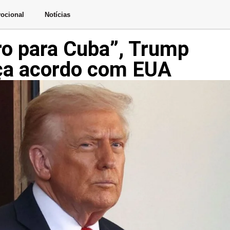
ocional
Notícias
ro para Cuba”, Trump
aça acordo com EUA