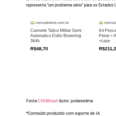
representa “um problema sério” para os Estados 
mercadolivre.com.br
mercad
Canivete Tatico Militar Semi
Kit Pesc
Automatico Estilo Browning
Peixe + 
364b
+case
R$48,70
R$211,
Fonte:
Autor: poliannelima
CNNBrasil
*Conteúdo produzido com suporte de IA