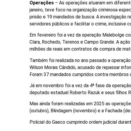
Operações
– As operações atuaram em diferente
janeiro, teve foco na organização criminosa espe
prisão e 19 mandados de busca. A investigação r
servidores públicos e facilitar o crime, inclusive c
Em fevereiro foi a vez da operação Malebolge c
Clara, Rochedo, Terenos e Campo Grande. A ação i
milhões de reais em contratos de compra de mate
Também foi realizada no ano passado a operação B
Wilson Morais Cândido, acusado de repassar infor
Foram 37 mandados cumpridos contra membros d
Já em novembro foi a vez da 4ª fase da operaçã
deputado estadual Roberto Razuk e seus filhos 
Mas ainda foram realizadas em 2025 as operações
(outubro), Blindagem (novembro) e a Fachada (de
Policial do Gaeco cumprindo ordem judicial dura