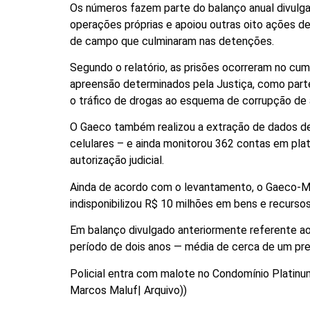
Os números fazem parte do balanço anual divulgad
operações próprias e apoiou outras oito ações de
de campo que culminaram nas detenções.
Segundo o relatório, as prisões ocorreram no c
apreensão determinados pela Justiça, como part
o tráfico de drogas ao esquema de corrupção de 
O Gaeco também realizou a extração de dados de
celulares – e ainda monitorou 362 contas em plat
autorização judicial.
Ainda de acordo com o levantamento, o Gaeco-MS
indisponibilizou R$ 10 milhões em bens e recurso
Em balanço divulgado anteriormente referente a
período de dois anos — média de cerca de um pres
Policial entra com malote no Condomínio Platin
Marcos Maluf| Arquivo))