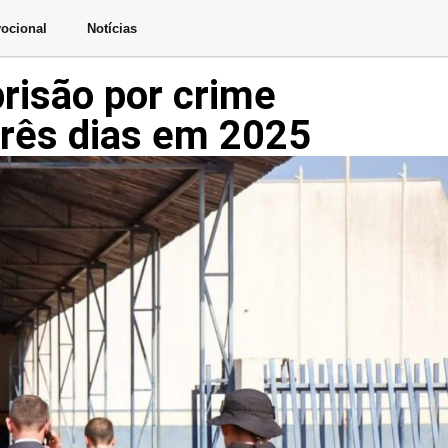
ocional
Notícias
risão por crime
três dias em 2025