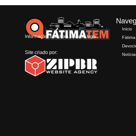
Nave
Inicio
Informação, toda hora em todo lugar
Fátima
Devoci
Site criado por:
Notícia