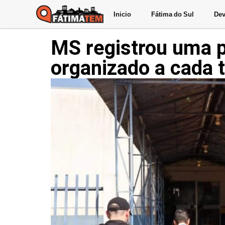
Inicio
Fátima do Sul
Dev
MS registrou uma p
organizado a cada 