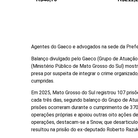
Agentes do Gaeco e advogados na sede da Prefei
Balanço divulgado pelo Gaeco (Grupo de Atuaçã
(Ministério Público de Mato Grosso do Sul) most
presa por suspeita de integrar o crime organizad
cumpridas.
Em 2025, Mato Grosso do Sul registrou 107 prisõ
cada três dias, segundo balanço do Grupo de Atu
prisões ocorreram durante o cumprimento de 370
operações próprias e apoiou outras oito ações de 
operações, destacam-se a Snow, que desarticulou
resultou na prisão do ex-deputado Roberto Razuk 