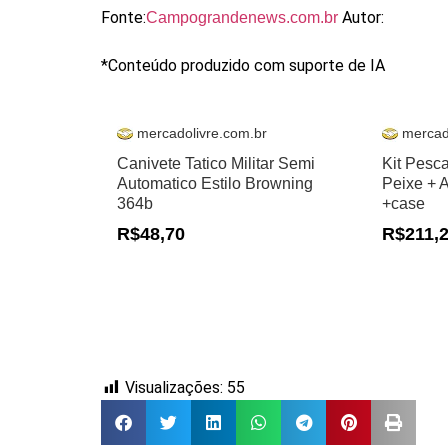
Fonte:
Autor:
Campograndenews.com.br
*Conteúdo produzido com suporte de IA
mercadolivre.com.br
mercad
Canivete Tatico Militar Semi
Kit Pesc
Automatico Estilo Browning
Peixe + 
364b
+case
R$48,70
R$211,
Visualizações:
55