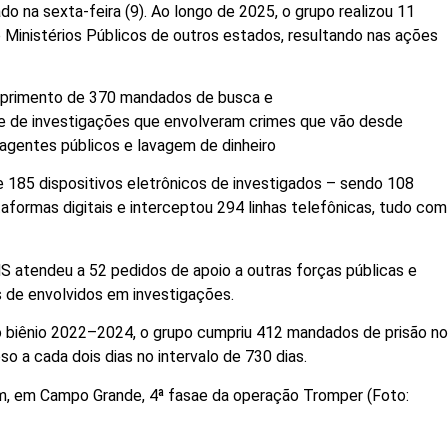
o na sexta-feira (9). Ao longo de 2025, o grupo realizou 11
 Ministérios Públicos de outros estados, resultando nas ações
umprimento de 370 mandados de busca e
e de investigações que envolveram crimes que vão desde
agentes públicos e lavagem de dinheiro
 185 dispositivos eletrônicos de investigados – sendo 108
aformas digitais e interceptou 294 linhas telefônicas, tudo com
 atendeu a 52 pedidos de apoio a outras forças públicas e
s de envolvidos em investigações.
o biênio 2022–2024, o grupo cumpriu 412 mandados de prisão n
o a cada dois dias no intervalo de 730 dias.
um, em Campo Grande, 4ª fasae da operação Tromper (Foto: