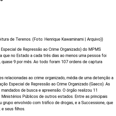
tura de Terenos. (Foto: Henrique Kawaminami | Arquivo))
o Especial de Repressão ao Crime Organizado) do MPMS
ra que no Estado a cada três dias ao menos uma pessoa foi
o, quase 9 por mês. Ao todo foram 107 ordens de captura
es relacionadas ao crime organizado, média de uma detenção a
ação Especial de Repressão ao Crime Organizado (Gaeco). As
 mandados de busca e apreensão. O órgão realizou 11
Ministérios Públicos de outros estados. Entre as principais
 grupo envolvido com tráfico de drogas, e a Successione, que
e seus filhos.