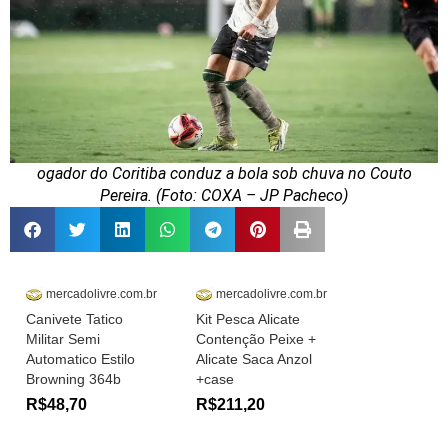
ogador do Coritiba conduz a bola sob chuva no Couto
Pereira. (Foto: COXA – JP Pacheco)
mercadolivre.com.br
mercadolivre.com.br
Canivete Tatico
Kit Pesca Alicate
Militar Semi
Contenção Peixe +
Automatico Estilo
Alicate Saca Anzol
Browning 364b
+case
R$48,70
R$211,20