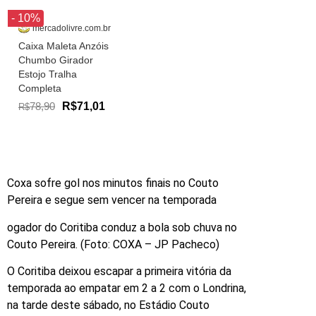
- 10%
mercadolivre.com.br
Caixa Maleta Anzóis
Chumbo Girador
Estojo Tralha
Completa
78,90
R$71,01
R$
Coxa sofre gol nos minutos finais no Couto
Pereira e segue sem vencer na temporada
ogador do Coritiba conduz a bola sob chuva no
Couto Pereira. (Foto: COXA – JP Pacheco)
O Coritiba deixou escapar a primeira vitória da
temporada ao empatar em 2 a 2 com o Londrina,
na tarde deste sábado, no Estádio Couto