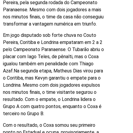
Pereira, pela segunda rodada do Campeonato
Paranaense. Mesmo com dois jogadores a mais
nos minutos finais, o time da casa não conseguiu
transformar a vantagem numérica em triunfo.
Em jogo disputado sob forte chuva no Couto
Pereira, Coritiba e Londrina empataram em 2 a 2
pelo Campeonato Paranaense. O Tubarão abriu o
placar com Iago Teles, de pênalti, mas o Coxa
igualou também em penalidade com Thiago
Azaf.Na segunda etapa, Matheus Dias virou para
o Coritiba, mas Kevyn garantiu o empate para o
Londrina. Mesmo com dois jogadores expulsos
nos minutos finais, o time visitante segurou o
resultado. Com o empate, o Londrina lidera o
Grupo A com quatro pontos, enquanto o Coxa é
terceiro no Grupo B.
Com o resultado, o Coxa somou seu primeiro
ponto no Estadual e ocupa, provisoriamente, a