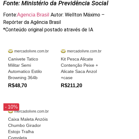
Fonte: Ministério da Previdência Social
Fonte:
Autor: Wellton Máximo –
Agencia Brasil
Repórter da Agência Brasil
*Conteúdo original postado através de IA
mercadolivre.com.br
mercadolivre.com.br
Canivete Tatico
Kit Pesca Alicate
Militar Semi
Contenção Peixe +
Automatico Estilo
Alicate Saca Anzol
Browning 364b
+case
R$48,70
R$211,20
- 10%
mercadolivre.com.br
Caixa Maleta Anzóis
Chumbo Girador
Estojo Tralha
Completa