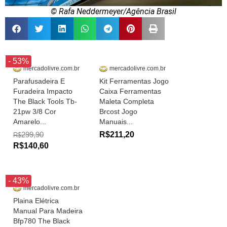
© Rafa Neddermeyer/Agência Brasil
- 53%
mercadolivre.com.br
mercadolivre.com.br
Parafusadeira E
Kit Ferramentas Jogo
Furadeira Impacto
Caixa Ferramentas
The Black Tools Tb-
Maleta Completa
21pw 3/8 Cor
Brcost Jogo
Amarelo...
Manuais...
299,90
R$211,20
R$
R$140,60
- 43%
mercadolivre.com.br
Plaina Elétrica
Manual Para Madeira
Bfp780 The Black