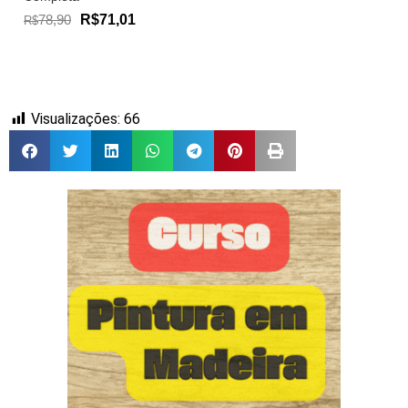
78,90
R$71,01
R$
Visualizações:
66