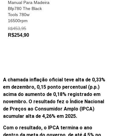
Manual Para Madeira
Bfp780 The Black
Tools 780w
16500rpm
453,95
R$
R$254,90
A chamada inflação oficial teve alta de 0,33%
em dezembro, 0,15 ponto percentual (p.p.)
acima do aumento de 0,18% registrado em
novembro. O resultado fez o Índice Nacional
de Preços ao Consumidor Amplo (IPCA)
acumular alta de 4,26% em 2025.
Com o resultado, o IPCA termina o ano
dentro da meta do governo, de até 4,5% no