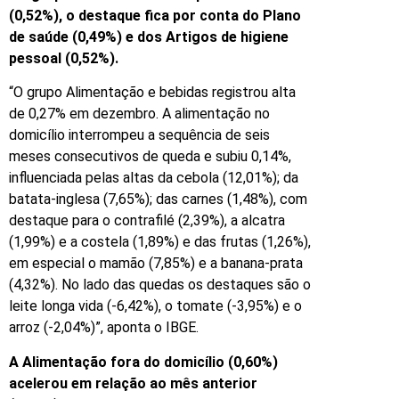
(0,52%), o destaque fica por conta do Plano
de saúde (0,49%) e dos Artigos de higiene
pessoal (0,52%).
“O grupo Alimentação e bebidas registrou alta
de 0,27% em dezembro. A alimentação no
domicílio interrompeu a sequência de seis
meses consecutivos de queda e subiu 0,14%,
influenciada pelas altas da cebola (12,01%); da
batata-inglesa (7,65%); das carnes (1,48%), com
destaque para o contrafilé (2,39%), a alcatra
(1,99%) e a costela (1,89%) e das frutas (1,26%),
em especial o mamão (7,85%) e a banana-prata
(4,32%). No lado das quedas os destaques são o
leite longa vida (-6,42%), o tomate (-3,95%) e o
arroz (-2,04%)”, aponta o IBGE.
A Alimentação fora do domicílio (0,60%)
acelerou em relação ao mês anterior