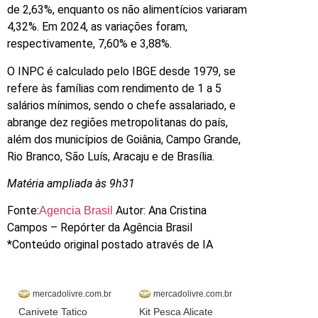
de 2,63%, enquanto os não alimentícios variaram
4,32%. Em 2024, as variações foram,
respectivamente, 7,60% e 3,88%.
O INPC é calculado pelo IBGE desde 1979, se
refere às famílias com rendimento de 1 a 5
salários mínimos, sendo o chefe assalariado, e
abrange dez regiões metropolitanas do país,
além dos municípios de Goiânia, Campo Grande,
Rio Branco, São Luís, Aracaju e de Brasília.
Matéria ampliada às 9h31
Fonte:
Autor: Ana Cristina
Agencia Brasil
Campos – Repórter da Agência Brasil
*Conteúdo original postado através de IA
mercadolivre.com.br
mercadolivre.com.br
Canivete Tatico
Kit Pesca Alicate