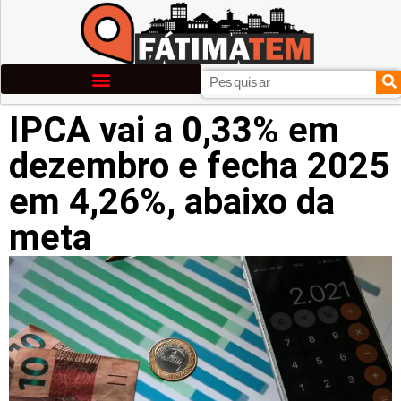
IPCA vai a 0,33% em
dezembro e fecha 2025
em 4,26%, abaixo da
meta