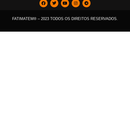
FATIMATEM® – 2023 TODOS OS DIREITOS RESERVADOS.