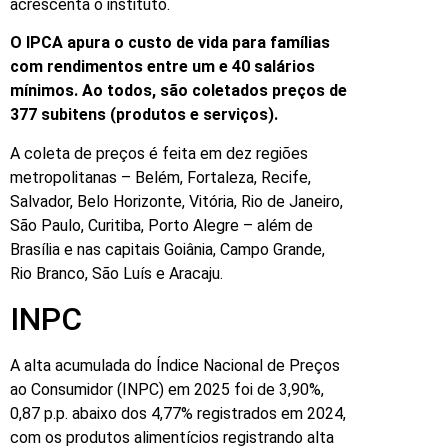
acrescenta o instituto.
O IPCA apura o custo de vida para famílias
com rendimentos entre um e 40 salários
mínimos. Ao todos, são coletados preços de
377 subitens (produtos e serviços).
A coleta de preços é feita em dez regiões
metropolitanas – Belém, Fortaleza, Recife,
Salvador, Belo Horizonte, Vitória, Rio de Janeiro,
São Paulo, Curitiba, Porto Alegre – além de
Brasília e nas capitais Goiânia, Campo Grande,
Rio Branco, São Luís e Aracaju.
INPC
A alta acumulada do Índice Nacional de Preços
ao Consumidor (INPC) em 2025 foi de 3,90%,
0,87 p.p. abaixo dos 4,77% registrados em 2024,
com os produtos alimentícios registrando alta