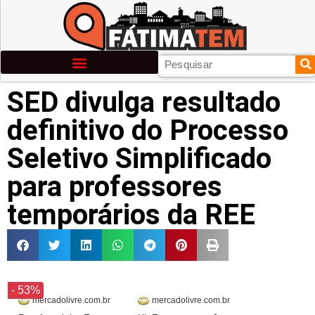
SED divulga resultado
definitivo do Processo
Seletivo Simplificado
para professores
temporários da REE
- 53%
mercadolivre.com.br
mercadolivre.com.br