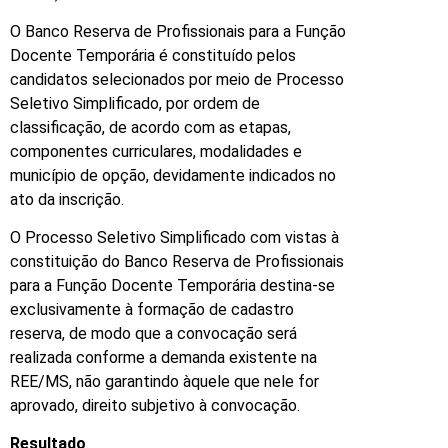
O Banco Reserva de Profissionais para a Função
Docente Temporária é constituído pelos
candidatos selecionados por meio de Processo
Seletivo Simplificado, por ordem de
classificação, de acordo com as etapas,
componentes curriculares, modalidades e
município de opção, devidamente indicados no
ato da inscrição.
O Processo Seletivo Simplificado com vistas à
constituição do Banco Reserva de Profissionais
para a Função Docente Temporária destina-se
exclusivamente à formação de cadastro
reserva, de modo que a convocação será
realizada conforme a demanda existente na
REE/MS, não garantindo àquele que nele for
aprovado, direito subjetivo à convocação.
Resultado