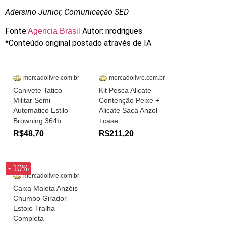
Adersino Junior, Comunicação SED
Fonte:
Autor: nrodrigues
Agencia Brasil
*Conteúdo original postado através de IA
mercadolivre.com.br
mercadolivre.com.br
Canivete Tatico
Kit Pesca Alicate
Militar Semi
Contenção Peixe +
Automatico Estilo
Alicate Saca Anzol
Browning 364b
+case
R$48,70
R$211,20
- 10%
mercadolivre.com.br
Caixa Maleta Anzóis
Chumbo Girador
Estojo Tralha
Completa