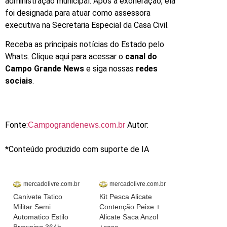
administração municipal. Após a exoneração, ela
foi designada para atuar como assessora
executiva na Secretaria Especial da Casa Civil.
Receba as principais notícias do Estado pelo
Whats. Clique aqui para acessar o
canal do
Campo Grande News
e siga nossas
redes
sociais
.
Fonte:
Autor:
Campograndenews.com.br
*Conteúdo produzido com suporte de IA
mercadolivre.com.br
mercadolivre.com.br
Canivete Tatico
Kit Pesca Alicate
Militar Semi
Contenção Peixe +
Automatico Estilo
Alicate Saca Anzol