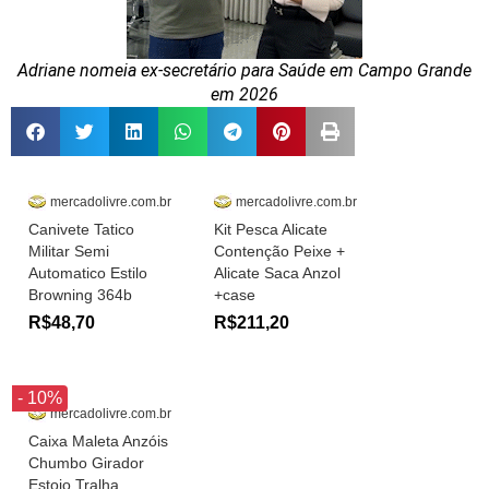
Adriane nomeia ex-secretário para Saúde em Campo Grande
em 2026
mercadolivre.com.br
mercadolivre.com.br
Canivete Tatico
Kit Pesca Alicate
Militar Semi
Contenção Peixe +
Automatico Estilo
Alicate Saca Anzol
Browning 364b
+case
R$48,70
R$211,20
- 10%
mercadolivre.com.br
Caixa Maleta Anzóis
Chumbo Girador
Estojo Tralha