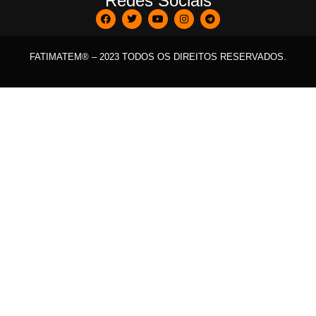
Redes Sociais
FATIMATEM® – 2023 TODOS OS DIREITOS RESERVADOS.