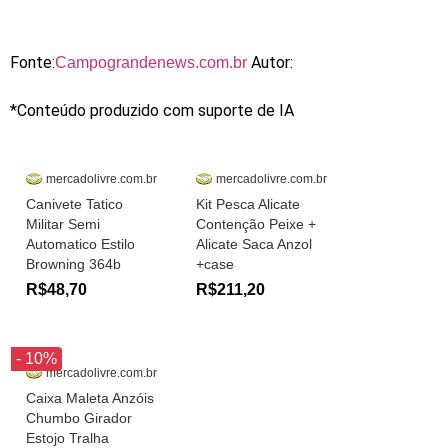
Fonte:
Autor:
Campograndenews.com.br
*Conteúdo produzido com suporte de IA
mercadolivre.com.br
mercadolivre.com.br
Canivete Tatico
Kit Pesca Alicate
Militar Semi
Contenção Peixe +
Automatico Estilo
Alicate Saca Anzol
Browning 364b
+case
R$48,70
R$211,20
- 10%
mercadolivre.com.br
Caixa Maleta Anzóis
Chumbo Girador
Estojo Tralha