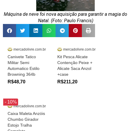
Máquina de neve foi nova aquisição para garantir a magia do
Natal. (Foto: Paulo Francis)
mercadolivre.com.br
mercadolivre.com.br
Canivete Tatico
Kit Pesca Alicate
Militar Semi
Contenção Peixe +
Automatico Estilo
Alicate Saca Anzol
Browning 364b
+case
R$48,70
R$211,20
- 10%
mercadolivre.com.br
Caixa Maleta Anzóis
Chumbo Girador
Estojo Tralha