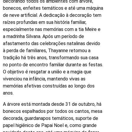
decorando todos os ambientes com árvore,
bonecos, enfeites temáticos e até uma máquina
de neve artificial. A dedicação à decoração tem
raízes profundas em sua história familiar,
especialmente nas memórias com a tia Meire e
a madrinha Silvana. Após um período de
afastamento das celebrações natalinas devido
à perda de familiares, Thayanne retomou a
tradição há três anos, transformando sua casa
no ponto de encontro familiar durante as festas.
O objetivo é resgatar a união e a magia que
vivenciou na infância, mantendo vivas as
memórias afetivas construídas ao longo dos
anos.
A árvore está montada desde 31 de outubro, há
bonecos espalhados por todos os cantos, mesa
decorada, guardanapos temáticos, suporte de
papel higiênico de Papai Noel e, como grande