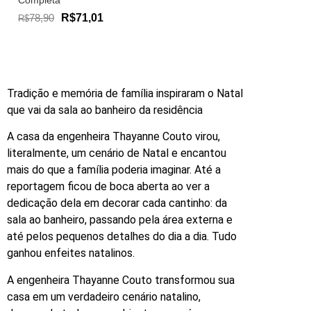
Completa
78,90
R$71,01
R$
Tradição e memória de família inspiraram o Natal
que vai da sala ao banheiro da residência
A casa da engenheira Thayanne Couto virou,
literalmente, um cenário de Natal e encantou
mais do que a família poderia imaginar. Até a
reportagem ficou de boca aberta ao ver a
dedicação dela em decorar cada cantinho: da
sala ao banheiro, passando pela área externa e
até pelos pequenos detalhes do dia a dia. Tudo
ganhou enfeites natalinos.
A engenheira Thayanne Couto transformou sua
casa em um verdadeiro cenário natalino,