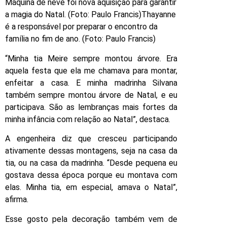
Máquina de neve foi nova aquisição para garantir
a magia do Natal. (Foto: Paulo Francis)Thayanne
é a responsável por preparar o encontro da
família no fim de ano. (Foto: Paulo Francis)
“Minha tia Meire sempre montou árvore. Era
aquela festa que ela me chamava para montar,
enfeitar a casa. E minha madrinha Silvana
também sempre montou árvore de Natal, e eu
participava. São as lembranças mais fortes da
minha infância com relação ao Natal”, destaca.
A engenheira diz que cresceu participando
ativamente dessas montagens, seja na casa da
tia, ou na casa da madrinha. “Desde pequena eu
gostava dessa época porque eu montava com
elas. Minha tia, em especial, amava o Natal”,
afirma.
Esse gosto pela decoração também vem de