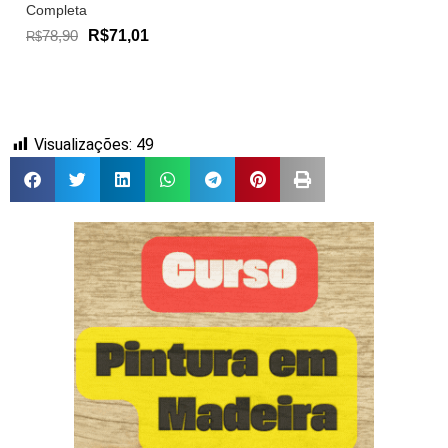
Completa
78,90
R$71,01
R$
Visualizações:
49