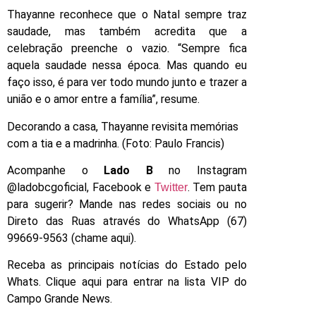
Thayanne reconhece que o Natal sempre traz
saudade, mas também acredita que a
celebração preenche o vazio. “Sempre fica
aquela saudade nessa época. Mas quando eu
faço isso, é para ver todo mundo junto e trazer a
união e o amor entre a família”, resume.
Decorando a casa, Thayanne revisita memórias
com a tia e a madrinha. (Foto: Paulo Francis)
Acompanhe o
Lado B
no Instagram
@ladobcgoficial, Facebook e
. Tem pauta
Twitter
para sugerir? Mande nas redes sociais ou no
Direto das Ruas através do WhatsApp (67)
99669-9563 (chame aqui).
Receba as principais notícias do Estado pelo
Whats. Clique aqui para entrar na lista VIP do
Campo Grande News.