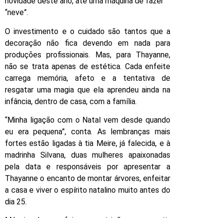
novidade deste ano, até uma máquina de fazer
“neve”.
O investimento e o cuidado são tantos que a
decoração não fica devendo em nada para
produções profissionais. Mas, para Thayanne,
não se trata apenas de estética. Cada enfeite
carrega memória, afeto e a tentativa de
resgatar uma magia que ela aprendeu ainda na
infância, dentro de casa, com a família.
“Minha ligação com o Natal vem desde quando
eu era pequena”, conta. As lembranças mais
fortes estão ligadas à tia Meire, já falecida, e à
madrinha Silvana, duas mulheres apaixonadas
pela data e responsáveis por apresentar a
Thayanne o encanto de montar árvores, enfeitar
a casa e viver o espírito natalino muito antes do
dia 25.